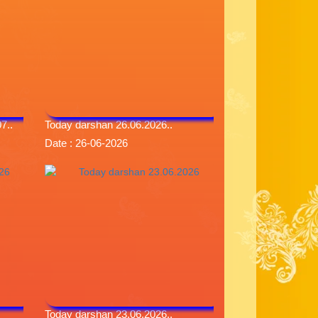
7..
Today darshan 26.06.2026..
Date : 26-06-2026
Today darshan 23.06.2026..