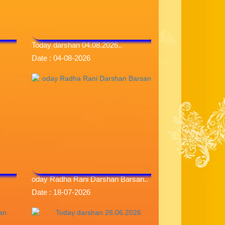
Today darshan 04.08.2026..
Date : 04-08-2026
oday Radha Rani Darshan Barsan..
Date : 18-07-2026