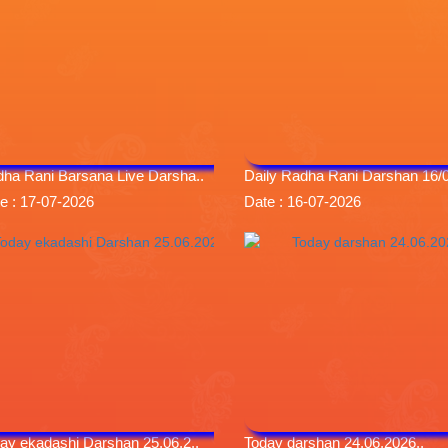
ha Rani Barsana Live Darsha..
Daily Radha Rani Darshan 16/0
e : 17-07-2026
Date : 16-07-2026
ay ekadashi Darshan 25.06.2..
Today darshan 24.06.2026..