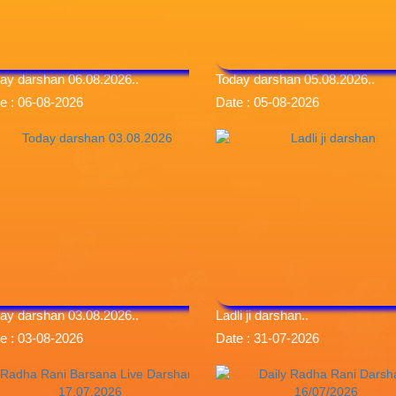
ay darshan 06.08.2026..
Today darshan 05.08.2026..
e : 06-08-2026
Date : 05-08-2026
ay darshan 03.08.2026..
Ladli ji darshan..
e : 03-08-2026
Date : 31-07-2026