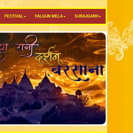
FESTIVAL
FALGUN MELA
SURAJGARH