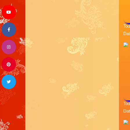
Tod
Dat
Tod
Dat