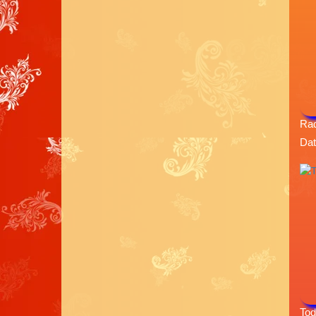
Rad
Dat
Tod