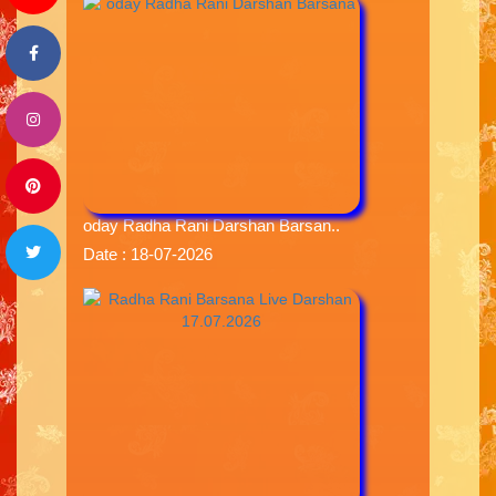
oday Radha Rani Darshan Barsan..
Date : 18-07-2026