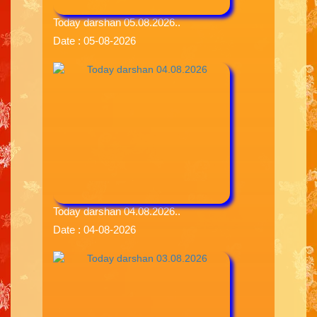
Today darshan 05.08.2026..
Date : 05-08-2026
Today darshan 04.08.2026..
Date : 04-08-2026