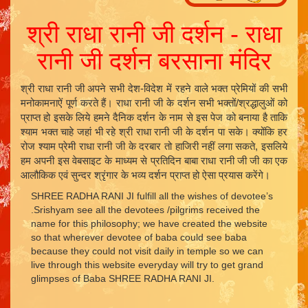
श्री राधा रानी जी दर्शन - राधा
रानी जी दर्शन बरसाना मंदिर
श्री राधा रानी जी अपने सभी देश-विदेश में रहने वाले भक्त प्रेमियों की सभी
मनोकामनाऐं पूर्ण करते हैं। राधा रानी जी के दर्शन सभी भक्तों/श्रद्धालुओं को
प्राप्त हो इसके लिये हमने दैनिक दर्शन के नाम से इस पेज को बनाया है ताकि
श्याम भक्त चाहे जहां भी रहे श्री राधा रानी जी के दर्शन पा सके। क्योंकि हर
रोज श्याम प्रेमी राधा रानी जी के दरबार तो हाजिरी नहीं लगा सकते, इसलिये
हम अपनी इस वेबसाइट के माध्यम से प्रतिदिन बाबा राधा रानी जी जी का एक
आलौकिक एवं सुन्दर श्रृंगार के भव्य दर्शन प्राप्त हो ऐसा प्रयास करेंगे।
SHREE RADHA RANI JI fulfill all the wishes of devotee’s
.Srishyam see all the devotees /pilgrims received the
name for this philosophy; we have created the website
so that wherever devotee of baba could see baba
because they could not visit daily in temple so we can
live through this website everyday will try to get grand
glimpses of Baba SHREE RADHA RANI JI.