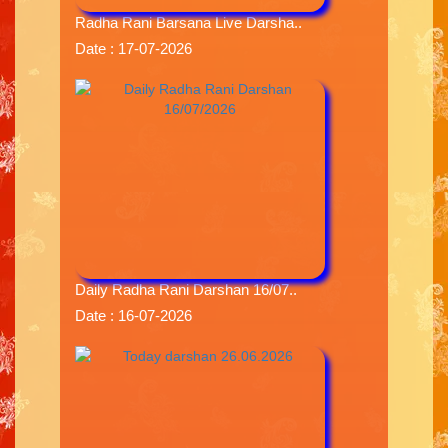
Radha Rani Barsana Live Darsha..
Date : 17-07-2026
Daily Radha Rani Darshan 16/07..
Date : 16-07-2026