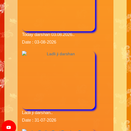
Today darshan 03.08.2026..
Date : 03-08-2026
Ladli ji darshan..
Date : 31-07-2026