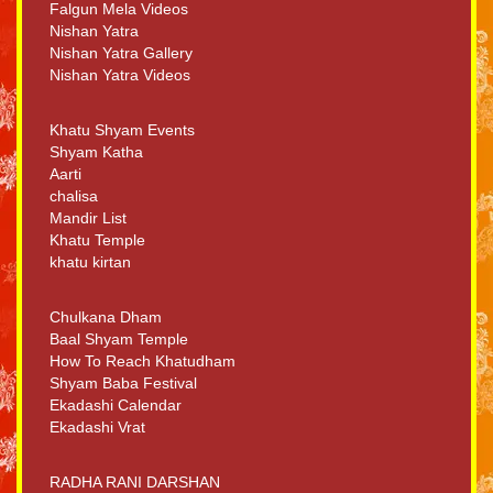
Falgun Mela Videos
Nishan Yatra
Nishan Yatra Gallery
Nishan Yatra Videos
Khatu Shyam Events
Shyam Katha
Aarti
chalisa
Mandir List
Khatu Temple
khatu kirtan
Chulkana Dham
Baal Shyam Temple
How To Reach Khatudham
Shyam Baba Festival
Ekadashi Calendar
Ekadashi Vrat
RADHA RANI DARSHAN