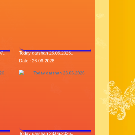
7..
Today darshan 26.06.2026..
Date : 26-06-2026
Today darshan 23.06.2026..