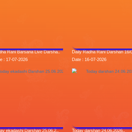
ha Rani Barsana Live Darsha..
Daily Radha Rani Darshan 16/0
e : 17-07-2026
Date : 16-07-2026
ay ekadashi Darshan 25.06.2..
Today darshan 24.06.2026..