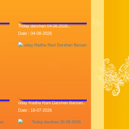
Today darshan 04.08.2026..
Date : 04-08-2026
oday Radha Rani Darshan Barsan..
Date : 18-07-2026