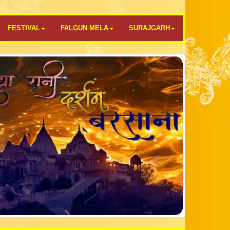
FESTIVAL
FALGUN MELA
SURAJGARH