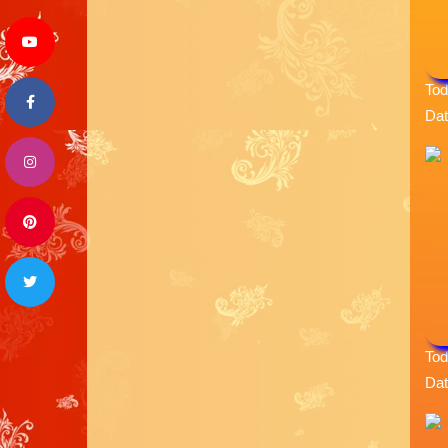
Tod
Dat
Tod
Dat