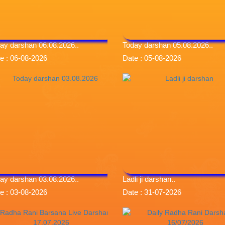
ay darshan 06.08.2026..
Today darshan 05.08.2026..
e : 06-08-2026
Date : 05-08-2026
ay darshan 03.08.2026..
Ladli ji darshan..
e : 03-08-2026
Date : 31-07-2026