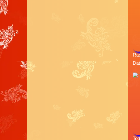
Rad
Dat
Tod