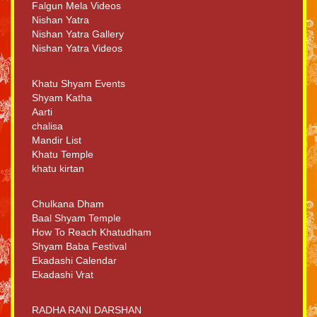
Falgun Mela Videos
Nishan Yatra
Nishan Yatra Gallery
Nishan Yatra Videos
Khatu Shyam Events
Shyam Katha
Aarti
chalisa
Mandir List
Khatu Temple
khatu kirtan
Chulkana Dham
Baal Shyam Temple
How To Reach Khatudham
Shyam Baba Festival
Ekadashi Calendar
Ekadashi Vrat
RADHA RANI DARSHAN