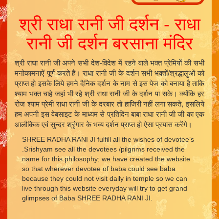
श्री राधा रानी जी दर्शन - राधा
रानी जी दर्शन बरसाना मंदिर
श्री राधा रानी जी अपने सभी देश-विदेश में रहने वाले भक्त प्रेमियों की सभी
मनोकामनाऐं पूर्ण करते हैं। राधा रानी जी के दर्शन सभी भक्तों/श्रद्धालुओं को
प्राप्त हो इसके लिये हमने दैनिक दर्शन के नाम से इस पेज को बनाया है ताकि
श्याम भक्त चाहे जहां भी रहे श्री राधा रानी जी के दर्शन पा सके। क्योंकि हर
रोज श्याम प्रेमी राधा रानी जी के दरबार तो हाजिरी नहीं लगा सकते, इसलिये
हम अपनी इस वेबसाइट के माध्यम से प्रतिदिन बाबा राधा रानी जी जी का एक
आलौकिक एवं सुन्दर श्रृंगार के भव्य दर्शन प्राप्त हो ऐसा प्रयास करेंगे।
SHREE RADHA RANI JI fulfill all the wishes of devotee’s
.Srishyam see all the devotees /pilgrims received the
name for this philosophy; we have created the website
so that wherever devotee of baba could see baba
because they could not visit daily in temple so we can
live through this website everyday will try to get grand
glimpses of Baba SHREE RADHA RANI JI.