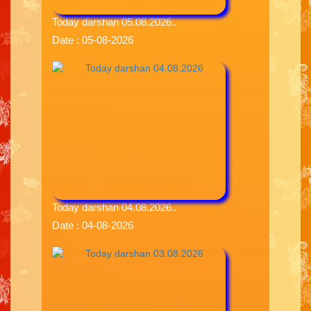
Today darshan 05.08.2026..
Date : 05-08-2026
Today darshan 04.08.2026..
Date : 04-08-2026