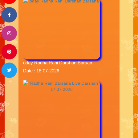
oday Radha Rani Darshan Barsan..
Date : 18-07-2026