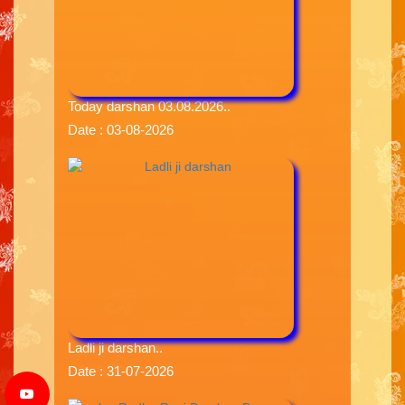
Today darshan 03.08.2026..
Date : 03-08-2026
Ladli ji darshan..
Date : 31-07-2026