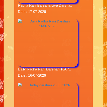
Radha Rani Barsana Live Darsha..
Date : 17-07-2026
Daily Radha Rani Darshan 16/07..
Date : 16-07-2026