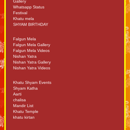
Gallery
Whatsapp Status
Festival
Khatu mela
SHYAM BIRTHDAY
Falgun Mela
Falgun Mela Gallery
Falgun Mela Videos
Nishan Yatra
Nishan Yatra Gallery
Nishan Yatra Videos
Khatu Shyam Events
Shyam Katha
Aarti
chalisa
Mandir List
Khatu Temple
khatu kirtan