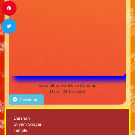
Bake Bihari Aarti Live Darshan
Date : 01-05-2026
Download
Darshan
Shyam Shayari
Temple