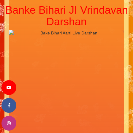
Banke Bihari JI Vrindavan
Darshan