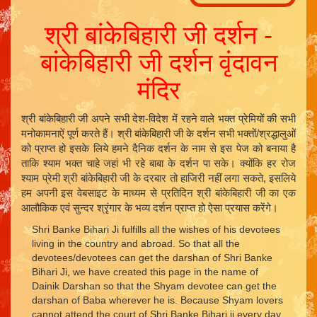
श्री बांकेबिहारी जी दर्शन -
बांकेबिहारी जी दर्शन वृंदावन
मंदिर
श्री बांकेबिहारी जी अपने सभी देश-विदेश में रहने वाले भक्त प्रेमियों की सभी
मनोकामनाऐं पूर्ण करते हैं। श्री बांकेबिहारी जी के दर्शन सभी भक्तों/श्रद्धालुओं
को प्राप्त हो इसके लिये हमने दैनिक दर्शन के नाम से इस पेज को बनाया है
ताकि श्याम भक्त चाहे जहां भी रहे बाबा के दर्शन पा सके। क्योंकि हर रोज
श्याम प्रेमी श्री बांकेबिहारी जी के दरबार तो हाजिरी नहीं लगा सकते, इसलिये
हम अपनी इस वेबसाइट के माध्यम से प्रतिदिन श्री बांकेबिहारी जी का एक
आलौकिक एवं सुन्दर श्रृंगार के भव्य दर्शन प्राप्त हो ऐसा प्रयास करेंगे।
Shri Banke Bihari Ji fulfills all the wishes of his devotees
living in the country and abroad. So that all the
devotees/devotees can get the darshan of Shri Banke
Bihari Ji, we have created this page in the name of
Dainik Darshan so that the Shyam devotee can get the
darshan of Baba wherever he is. Because Shyam lovers
cannot attend the court of Shri Banke Bihari ji every day,