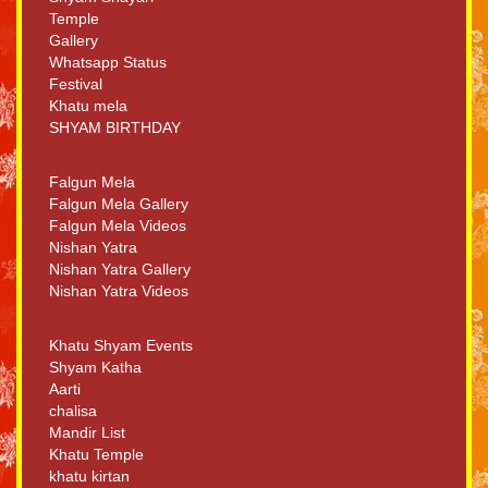
Temple
Gallery
Whatsapp Status
Festival
Khatu mela
SHYAM BIRTHDAY
Falgun Mela
Falgun Mela Gallery
Falgun Mela Videos
Nishan Yatra
Nishan Yatra Gallery
Nishan Yatra Videos
Khatu Shyam Events
Shyam Katha
Aarti
chalisa
Mandir List
Khatu Temple
khatu kirtan