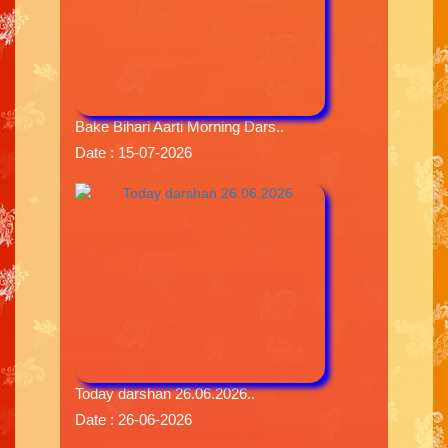
Bake Bihari Aarti Morning Dars..
Date : 15-07-2026
Today darshan 26.06.2026..
Date : 26-06-2026