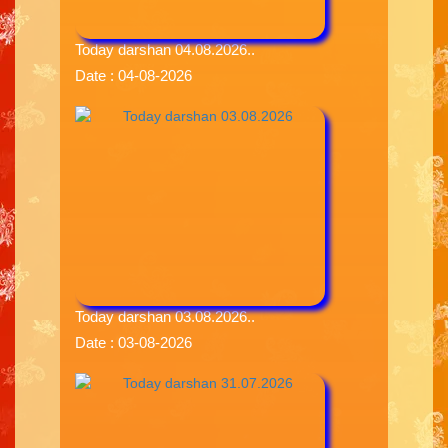
Today darshan 04.08.2026..
Date : 04-08-2026
Today darshan 03.08.2026..
Date : 03-08-2026