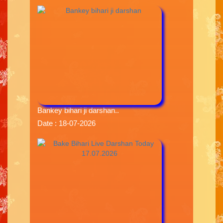
Bankey bihari ji darshan..
Date : 18-07-2026