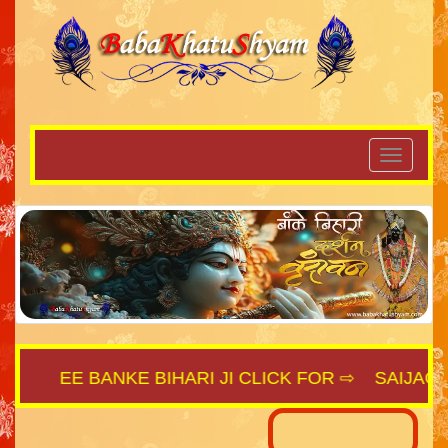
SHREE BANKE BIHARI JI CLICK FOR ⇨
SAIJAGAT.C