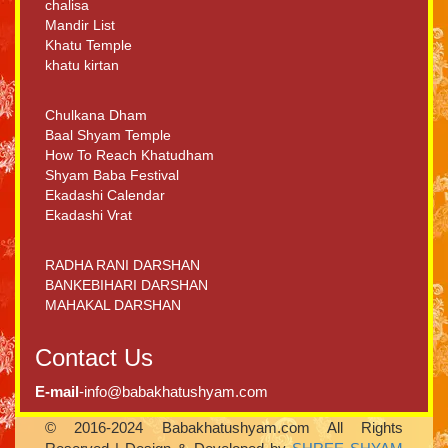
chalisa
Mandir List
Khatu Temple
khatu kirtan
Chulkana Dham
Baal Shyam Temple
How To Reach Khatudham
Shyam Baba Festival
Ekadashi Calendar
Ekadashi Vrat
RADHA RANI DARSHAN
BANKEBIHARI DARSHAN
MAHAKAL DARSHAN
Contact Us
E-mail
-info@babakhatushyam.com
© 2016-2024 Babakhatushyam.com All Rights