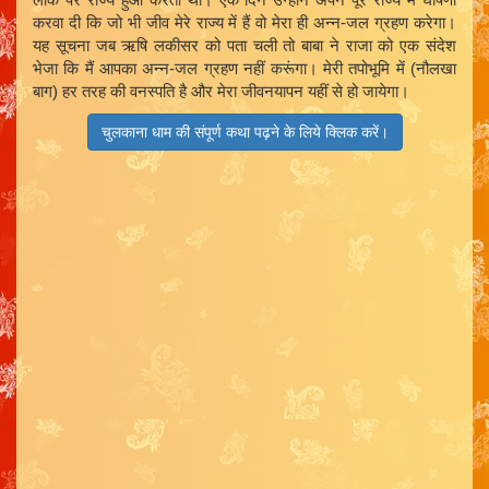
करवा दी कि जो भी जीव मेरे राज्य में हैं वो मेरा ही अन्न-जल ग्रहण करेगा।
यह सूचना जब ऋषि लकीसर को पता चली तो बाबा ने राजा को एक संदेश
भेजा कि मैं आपका अन्न-जल ग्रहण नहीं करूंगा। मेरी तपोभूमि में (नौलखा
बाग) हर तरह की वनस्पति है और मेरा जीवनयापन यहीं से हो जायेगा।
चुलकाना धाम की संपूर्ण कथा पढ़ने के लिये क्लिक करें।