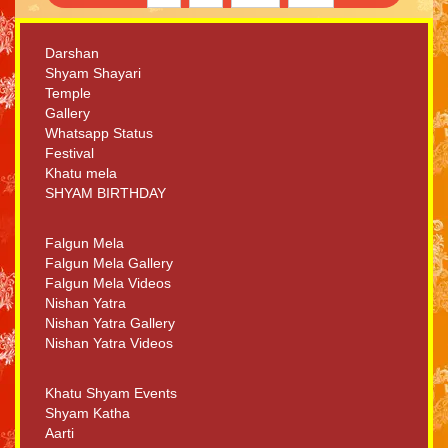
Darshan
Shyam Shayari
Temple
Gallery
Whatsapp Status
Festival
Khatu mela
SHYAM BIRTHDAY
Falgun Mela
Falgun Mela Gallery
Falgun Mela Videos
Nishan Yatra
Nishan Yatra Gallery
Nishan Yatra Videos
Khatu Shyam Events
Shyam Katha
Aarti