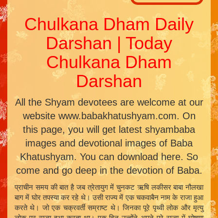
Chulkana Dham Daily
Darshan | Today
Chulkana Dham
Darshan
All the Shyam devotees are welcome at our
website www.babakhatushyam.com. On
this page, you will get latest shyambaba
images and devotional images of Baba
Khatushyam. You can download here. So
come and go deep in the devotion of Baba.
प्राचीन समय की बात है जब त्रेतायुग में चुनकट ऋषि लकीसर बाबा नौलखा
बाग में घोर तपस्या कर रहे थे। उसी राज्य में एक चकवाबैन नाम के राजा हुआ
करते थे। जो एक चक्रवर्ती सम्राष्ट थे। जिनका पूरे पृथ्वी लोक और मृत्यु
लोक पर राज्य हुआ करता था। एक दिन उन्होंने अपने पूरे राज्य में घोषणा