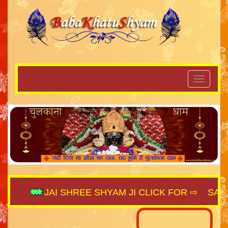
JAI SHREE SHYAM JI CLICK FOR ⇨
SAIJAGA