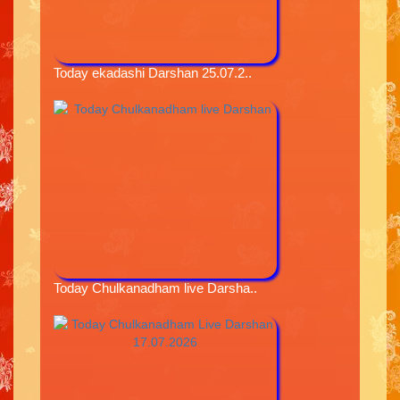
Today ekadashi Darshan 25.07.2..
Today Chulkanadham live Darsha..