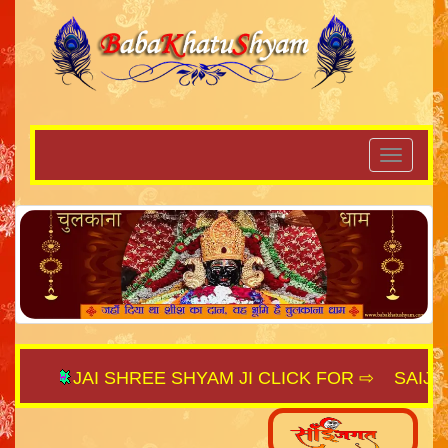
JAI SHREE SHYAM JI CLICK FOR ⇨
SAIJAGAT.