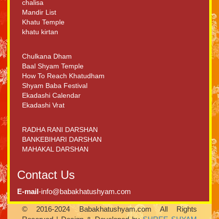
chalisa
Mandir List
Khatu Temple
khatu kirtan
Chulkana Dham
Baal Shyam Temple
How To Reach Khatudham
Shyam Baba Festival
Ekadashi Calendar
Ekadashi Vrat
RADHA RANI DARSHAN
BANKEBIHARI DARSHAN
MAHAKAL DARSHAN
Contact Us
E-mail
-info@babakhatushyam.com
© 2016-2024 Babakhatushyam.com All Rights