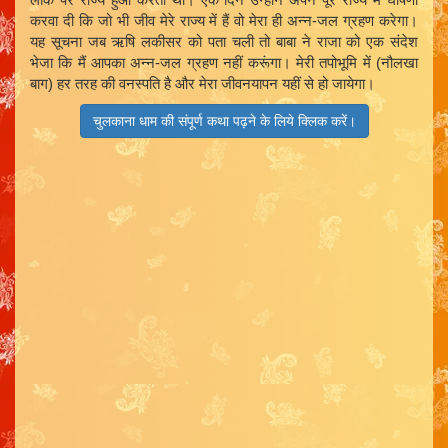
करवा दी कि जो भी जीव मेरे राज्य में हैं वो मेरा ही अन्न-जल ग्रहण करेगा।
यह सूचना जब ऋषि लकीसर को पता चली तो बाबा ने राजा को एक संदेश
भेजा कि मैं आपका अन्न-जल ग्रहण नहीं करूंगा। मेरी तपोभूमि में (नौलखा
बाग) हर तरह की वनस्पति है और मेरा जीवनयापन यहीं से हो जायेगा।
चुलकाना धाम की संपूर्ण कथा पढ़ने के लिये क्लिक करें।