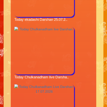
Today ekadashi Darshan 25.07.2..
Today Chulkanadham live Darsha..