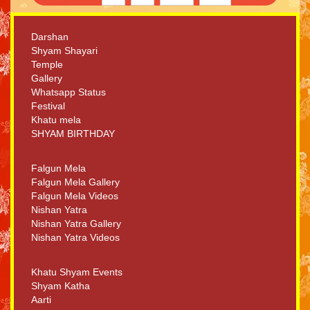
Darshan
Shyam Shayari
Temple
Gallery
Whatsapp Status
Festival
Khatu mela
SHYAM BIRTHDAY
Falgun Mela
Falgun Mela Gallery
Falgun Mela Videos
Nishan Yatra
Nishan Yatra Gallery
Nishan Yatra Videos
Khatu Shyam Events
Shyam Katha
Aarti