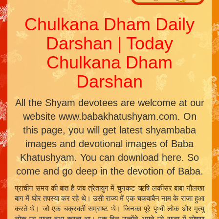
Chulkana Dham Daily
Darshan | Today
Chulkana Dham
Darshan
All the Shyam devotees are welcome at our
website www.babakhatushyam.com. On
this page, you will get latest shyambaba
images and devotional images of Baba
Khatushyam. You can download here. So
come and go deep in the devotion of Baba.
प्राचीन समय की बात है जब त्रेतायुग में चुनकट ऋषि लकीसर बाबा नौलखा
बाग में घोर तपस्या कर रहे थे। उसी राज्य में एक चकवाबैन नाम के राजा हुआ
करते थे। जो एक चक्रवर्ती सम्राष्ट थे। जिनका पूरे पृथ्वी लोक और मृत्यु
लोक पर राज्य हुआ करता था। एक दिन उन्होंने अपने पूरे राज्य में घोषणा