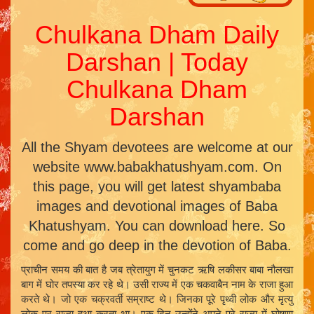
Chulkana Dham Daily
Darshan | Today
Chulkana Dham
Darshan
All the Shyam devotees are welcome at our
website www.babakhatushyam.com. On
this page, you will get latest shyambaba
images and devotional images of Baba
Khatushyam. You can download here. So
come and go deep in the devotion of Baba.
प्राचीन समय की बात है जब त्रेतायुग में चुनकट ऋषि लकीसर बाबा नौलखा
बाग में घोर तपस्या कर रहे थे। उसी राज्य में एक चकवाबैन नाम के राजा हुआ
करते थे। जो एक चक्रवर्ती सम्राष्ट थे। जिनका पूरे पृथ्वी लोक और मृत्यु
लोक पर राज्य हुआ करता था। एक दिन उन्होंने अपने पूरे राज्य में घोषणा