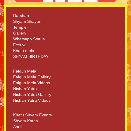
Darshan
Shyam Shayari
Temple
Gallery
Whatsapp Status
Festival
Khatu mela
SHYAM BIRTHDAY
Falgun Mela
Falgun Mela Gallery
Falgun Mela Videos
Nishan Yatra
Nishan Yatra Gallery
Nishan Yatra Videos
Khatu Shyam Events
Shyam Katha
Aarti