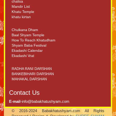
chalisa
Mandir List
Khatu Temple
khatu kirtan
Chulkana Dham
Baal Shyam Temple
How To Reach Khatudham
Shyam Baba Festival
Ekadashi Calendar
Ekadashi Vrat
RADHA RANI DARSHAN
BANKEBIHARI DARSHAN
MAHAKAL DARSHAN
Contact Us
E-mail
-info@babakhatushyam.com
© 2016-2024 Babakhatushyam.com All Rights