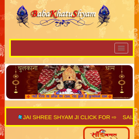
JAI SHREE SHYAM JI CLICK FOR ⇨
SAIJAGAT