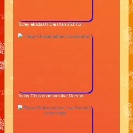
Today ekadashi Darshan 25.07.2..
Today Chulkanadham live Darsha..