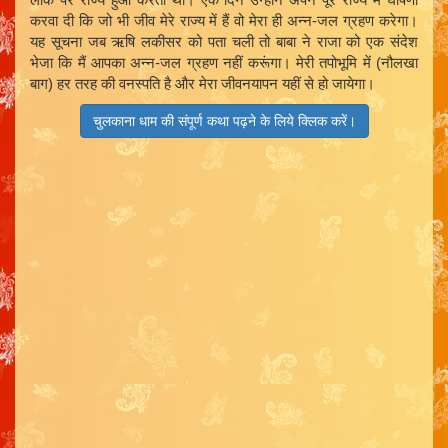
करवा दी कि जो भी जीव मेरे राज्य में हैं वो मेरा ही अन्न-जल ग्रहण करेगा।
यह सूचना जब ऋषि लकीसर को पता चली तो बाबा ने राजा को एक संदेश
भेजा कि मैं आपका अन्न-जल ग्रहण नहीं करूंगा। मेरी तपोभूमि में (नौलखा
बाग) हर तरह की वनस्पति है और मेरा जीवनयापन यहीं से हो जायेगा।
चुलकाना धाम की संपूर्ण कथा पढ़ने के लिये क्लिक करें।