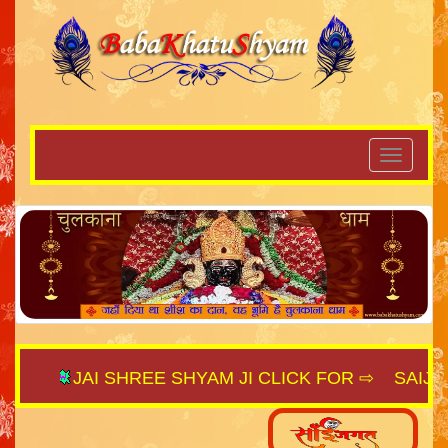
JAI SHREE SHYAM JI CLICK FOR ⇨
SAIJAGAT