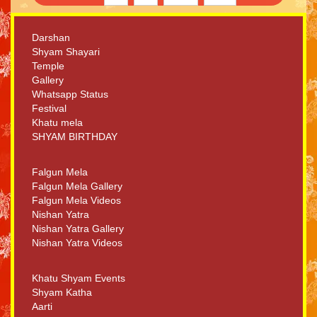
Darshan
Shyam Shayari
Temple
Gallery
Whatsapp Status
Festival
Khatu mela
SHYAM BIRTHDAY
Falgun Mela
Falgun Mela Gallery
Falgun Mela Videos
Nishan Yatra
Nishan Yatra Gallery
Nishan Yatra Videos
Khatu Shyam Events
Shyam Katha
Aarti