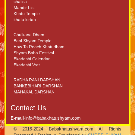
chalisa
Mandir List
Khatu Temple
khatu kirtan
Chulkana Dham
Baal Shyam Temple
How To Reach Khatudham
Shyam Baba Festival
Ekadashi Calendar
Ekadashi Vrat
RADHA RANI DARSHAN
BANKEBIHARI DARSHAN
MAHAKAL DARSHAN
Contact Us
E-mail
-info@babakhatushyam.com
© 2016-2024 Babakhatushyam.com All Rights