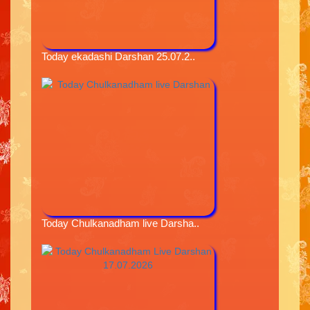
Today ekadashi Darshan 25.07.2..
Today Chulkanadham live Darsha..