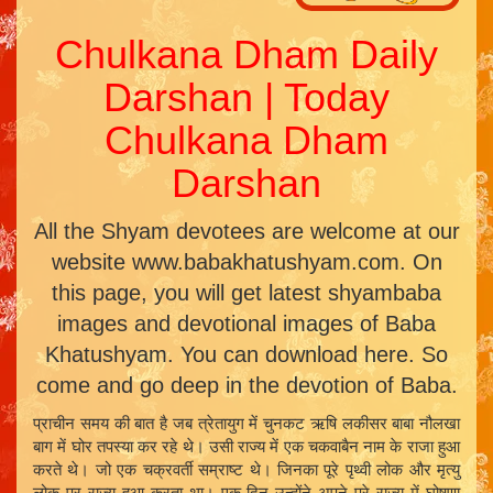
Chulkana Dham Daily
Darshan | Today
Chulkana Dham
Darshan
All the Shyam devotees are welcome at our
website www.babakhatushyam.com. On
this page, you will get latest shyambaba
images and devotional images of Baba
Khatushyam. You can download here. So
come and go deep in the devotion of Baba.
प्राचीन समय की बात है जब त्रेतायुग में चुनकट ऋषि लकीसर बाबा नौलखा
बाग में घोर तपस्या कर रहे थे। उसी राज्य में एक चकवाबैन नाम के राजा हुआ
करते थे। जो एक चक्रवर्ती सम्राष्ट थे। जिनका पूरे पृथ्वी लोक और मृत्यु
लोक पर राज्य हुआ करता था। एक दिन उन्होंने अपने पूरे राज्य में घोषणा