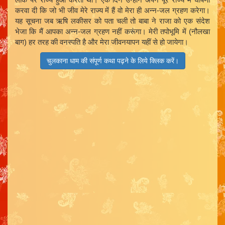
करवा दी कि जो भी जीव मेरे राज्य में हैं वो मेरा ही अन्न-जल ग्रहण करेगा।
यह सूचना जब ऋषि लकीसर को पता चली तो बाबा ने राजा को एक संदेश
भेजा कि मैं आपका अन्न-जल ग्रहण नहीं करूंगा। मेरी तपोभूमि में (नौलखा
बाग) हर तरह की वनस्पति है और मेरा जीवनयापन यहीं से हो जायेगा।
चुलकाना धाम की संपूर्ण कथा पढ़ने के लिये क्लिक करें।