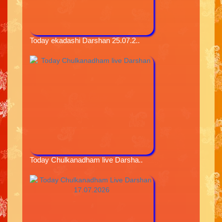
Today ekadashi Darshan 25.07.2..
Today Chulkanadham live Darsha..