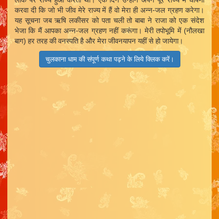
करवा दी कि जो भी जीव मेरे राज्य में हैं वो मेरा ही अन्न-जल ग्रहण करेगा।
यह सूचना जब ऋषि लकीसर को पता चली तो बाबा ने राजा को एक संदेश
भेजा कि मैं आपका अन्न-जल ग्रहण नहीं करूंगा। मेरी तपोभूमि में (नौलखा
बाग) हर तरह की वनस्पति है और मेरा जीवनयापन यहीं से हो जायेगा।
चुलकाना धाम की संपूर्ण कथा पढ़ने के लिये क्लिक करें।