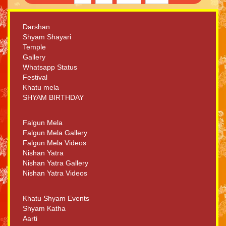
Darshan
Shyam Shayari
Temple
Gallery
Whatsapp Status
Festival
Khatu mela
SHYAM BIRTHDAY
Falgun Mela
Falgun Mela Gallery
Falgun Mela Videos
Nishan Yatra
Nishan Yatra Gallery
Nishan Yatra Videos
Khatu Shyam Events
Shyam Katha
Aarti