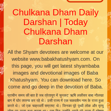
Chulkana Dham Daily
Darshan | Today
Chulkana Dham
Darshan
All the Shyam devotees are welcome at our
website www.babakhatushyam.com. On
this page, you will get latest shyambaba
images and devotional images of Baba
Khatushyam. You can download here. So
come and go deep in the devotion of Baba.
प्राचीन समय की बात है जब त्रेतायुग में चुनकट ऋषि लकीसर बाबा नौलखा
बाग में घोर तपस्या कर रहे थे। उसी राज्य में एक चकवाबैन नाम के राजा हुआ
करते थे। जो एक चक्रवर्ती सम्राष्ट थे। जिनका पूरे पृथ्वी लोक और मृत्यु
लोक पर राज्य हुआ करता था। एक दिन उन्होंने अपने पूरे राज्य में घोषणा