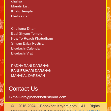
chalisa
Mandir List
Khatu Temple
khatu kirtan
Chulkana Dham
Baal Shyam Temple
How To Reach Khatudham
Shyam Baba Festival
Ekadashi Calendar
Ekadashi Vrat
RADHA RANI DARSHAN
BANKEBIHARI DARSHAN
MAHAKAL DARSHAN
Contact Us
E-mail
-info@babakhatushyam.com
© 2016-2024 Babakhatushyam.com All Rights