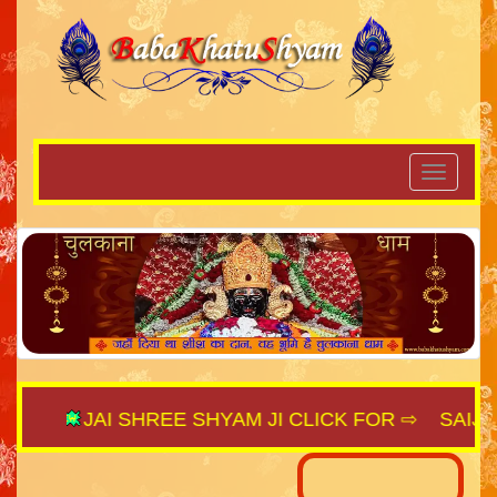
JAI SHREE SHYAM JI CLICK FOR ⇨
SAIJAGAT