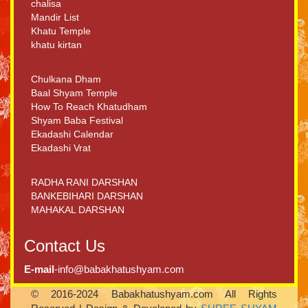
chalisa
Mandir List
Khatu Temple
khatu kirtan
Chulkana Dham
Baal Shyam Temple
How To Reach Khatudham
Shyam Baba Festival
Ekadashi Calendar
Ekadashi Vrat
RADHA RANI DARSHAN
BANKEBIHARI DARSHAN
MAHAKAL DARSHAN
Contact Us
E-mail
-info@babakhatushyam.com
© 2016-2024 Babakhatushyam.com All Rights