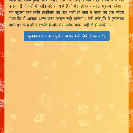
करवा दी कि जो भी जीव मेरे राज्य में हैं वो मेरा ही अन्न-जल ग्रहण करेगा।
यह सूचना जब ऋषि लकीसर को पता चली तो बाबा ने राजा को एक संदेश
भेजा कि मैं आपका अन्न-जल ग्रहण नहीं करूंगा। मेरी तपोभूमि में (नौलखा
बाग) हर तरह की वनस्पति है और मेरा जीवनयापन यहीं से हो जायेगा।
चुलकाना धाम की संपूर्ण कथा पढ़ने के लिये क्लिक करें।