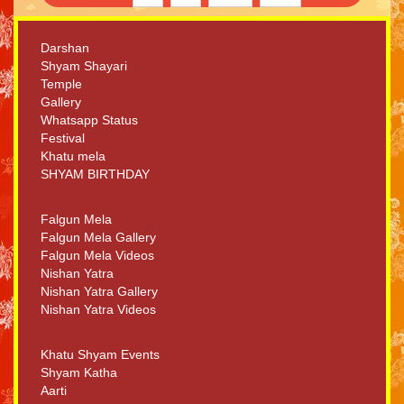
Darshan
Shyam Shayari
Temple
Gallery
Whatsapp Status
Festival
Khatu mela
SHYAM BIRTHDAY
Falgun Mela
Falgun Mela Gallery
Falgun Mela Videos
Nishan Yatra
Nishan Yatra Gallery
Nishan Yatra Videos
Khatu Shyam Events
Shyam Katha
Aarti