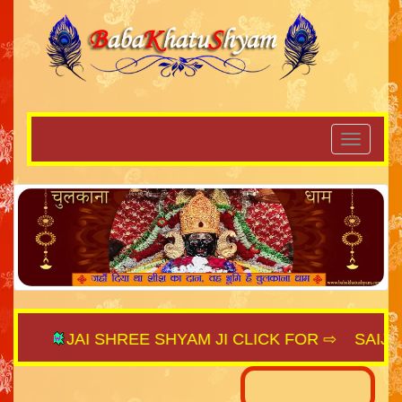
JAI SHREE SHYAM JI CLICK FOR ⇨
SAIJAGAT