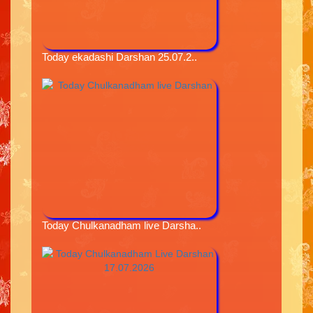
Today ekadashi Darshan 25.07.2..
Today Chulkanadham live Darsha..