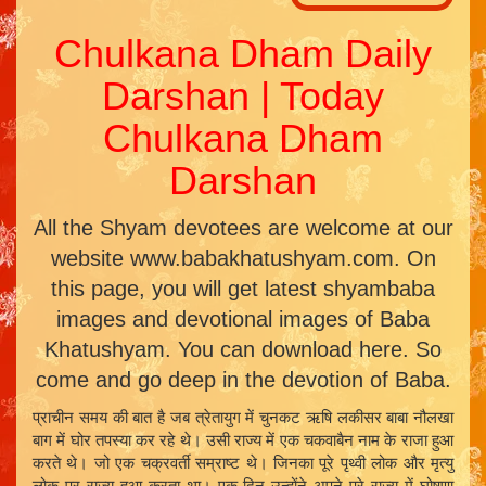
Chulkana Dham Daily
Darshan | Today
Chulkana Dham
Darshan
All the Shyam devotees are welcome at our
website www.babakhatushyam.com. On
this page, you will get latest shyambaba
images and devotional images of Baba
Khatushyam. You can download here. So
come and go deep in the devotion of Baba.
प्राचीन समय की बात है जब त्रेतायुग में चुनकट ऋषि लकीसर बाबा नौलखा
बाग में घोर तपस्या कर रहे थे। उसी राज्य में एक चकवाबैन नाम के राजा हुआ
करते थे। जो एक चक्रवर्ती सम्राष्ट थे। जिनका पूरे पृथ्वी लोक और मृत्यु
लोक पर राज्य हुआ करता था। एक दिन उन्होंने अपने पूरे राज्य में घोषणा