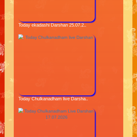
Today ekadashi Darshan 25.07.2..
Today Chulkanadham live Darsha..