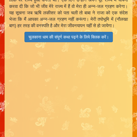
करवा दी कि जो भी जीव मेरे राज्य में हैं वो मेरा ही अन्न-जल ग्रहण करेगा।
यह सूचना जब ऋषि लकीसर को पता चली तो बाबा ने राजा को एक संदेश
भेजा कि मैं आपका अन्न-जल ग्रहण नहीं करूंगा। मेरी तपोभूमि में (नौलखा
बाग) हर तरह की वनस्पति है और मेरा जीवनयापन यहीं से हो जायेगा।
चुलकाना धाम की संपूर्ण कथा पढ़ने के लिये क्लिक करें।