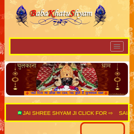
JAI SHREE SHYAM JI CLICK FOR ⇨
SAIJAGAT