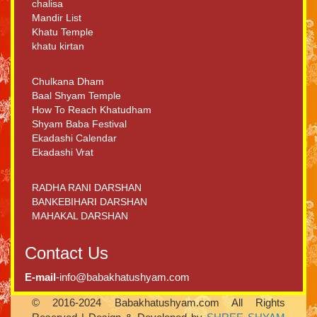
chalisa
Mandir List
Khatu Temple
khatu kirtan
Chulkana Dham
Baal Shyam Temple
How To Reach Khatudham
Shyam Baba Festival
Ekadashi Calendar
Ekadashi Vrat
RADHA RANI DARSHAN
BANKEBIHARI DARSHAN
MAHAKAL DARSHAN
Contact Us
E-mail
-info@babakhatushyam.com
© 2016-2024 Babakhatushyam.com All Rights