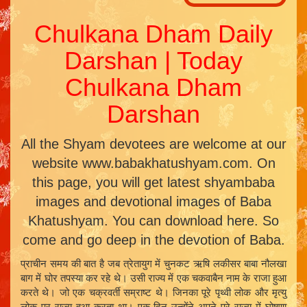
Chulkana Dham Daily
Darshan | Today
Chulkana Dham
Darshan
All the Shyam devotees are welcome at our
website www.babakhatushyam.com. On
this page, you will get latest shyambaba
images and devotional images of Baba
Khatushyam. You can download here. So
come and go deep in the devotion of Baba.
प्राचीन समय की बात है जब त्रेतायुग में चुनकट ऋषि लकीसर बाबा नौलखा
बाग में घोर तपस्या कर रहे थे। उसी राज्य में एक चकवाबैन नाम के राजा हुआ
करते थे। जो एक चक्रवर्ती सम्राष्ट थे। जिनका पूरे पृथ्वी लोक और मृत्यु
लोक पर राज्य हुआ करता था। एक दिन उन्होंने अपने पूरे राज्य में घोषणा