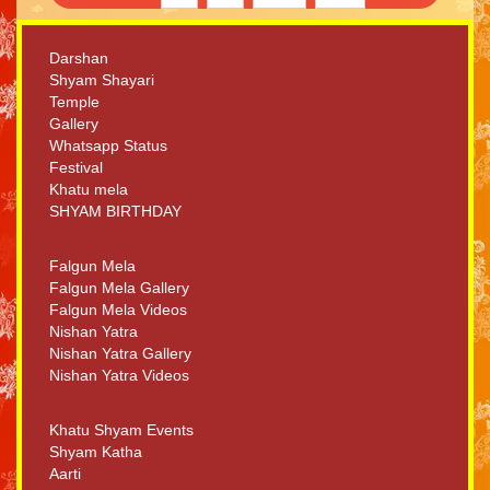
Darshan
Shyam Shayari
Temple
Gallery
Whatsapp Status
Festival
Khatu mela
SHYAM BIRTHDAY
Falgun Mela
Falgun Mela Gallery
Falgun Mela Videos
Nishan Yatra
Nishan Yatra Gallery
Nishan Yatra Videos
Khatu Shyam Events
Shyam Katha
Aarti