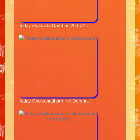
Today ekadashi Darshan 25.07.2..
Today Chulkanadham live Darsha..