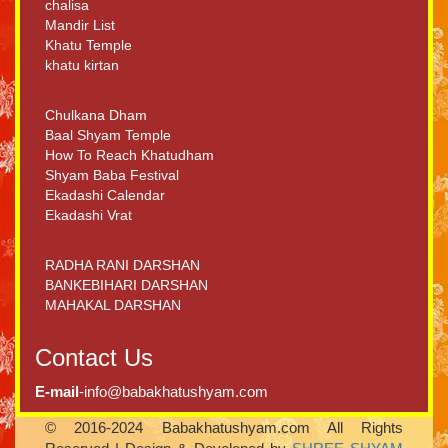
chalisa
Mandir List
Khatu Temple
khatu kirtan
Chulkana Dham
Baal Shyam Temple
How To Reach Khatudham
Shyam Baba Festival
Ekadashi Calendar
Ekadashi Vrat
RADHA RANI DARSHAN
BANKEBIHARI DARSHAN
MAHAKAL DARSHAN
Contact Us
E-mail
-info@babakhatushyam.com
© 2016-2024 Babakhatushyam.com All Rights