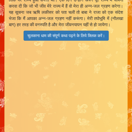
करवा दी कि जो भी जीव मेरे राज्य में हैं वो मेरा ही अन्न-जल ग्रहण करेगा।
यह सूचना जब ऋषि लकीसर को पता चली तो बाबा ने राजा को एक संदेश
भेजा कि मैं आपका अन्न-जल ग्रहण नहीं करूंगा। मेरी तपोभूमि में (नौलखा
बाग) हर तरह की वनस्पति है और मेरा जीवनयापन यहीं से हो जायेगा।
चुलकाना धाम की संपूर्ण कथा पढ़ने के लिये क्लिक करें।