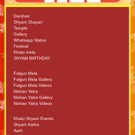
Darshan
Shyam Shayari
Temple
Gallery
Whatsapp Status
Festival
Khatu mela
SHYAM BIRTHDAY
Falgun Mela
Falgun Mela Gallery
Falgun Mela Videos
Nishan Yatra
Nishan Yatra Gallery
Nishan Yatra Videos
Khatu Shyam Events
Shyam Katha
Aarti