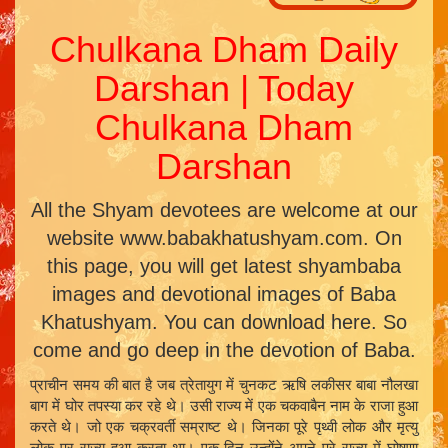
Chulkana Dham Daily
Darshan | Today
Chulkana Dham
Darshan
All the Shyam devotees are welcome at our
website www.babakhatushyam.com. On
this page, you will get latest shyambaba
images and devotional images of Baba
Khatushyam. You can download here. So
come and go deep in the devotion of Baba.
प्राचीन समय की बात है जब त्रेतायुग में चुनकट ऋषि लकीसर बाबा नौलखा
बाग में घोर तपस्या कर रहे थे। उसी राज्य में एक चकवाबैन नाम के राजा हुआ
करते थे। जो एक चक्रवर्ती सम्राष्ट थे। जिनका पूरे पृथ्वी लोक और मृत्यु
लोक पर राज्य हुआ करता था। एक दिन उन्होंने अपने पूरे राज्य में घोषणा