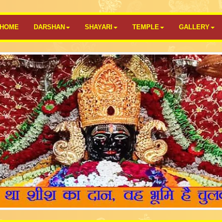
HOME
DARSHAN
SHAYARI
TEMPLE
GALLERY