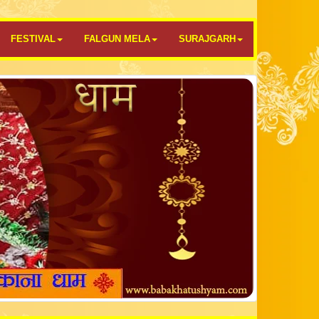
FESTIVAL
FALGUN MELA
SURAJGARH