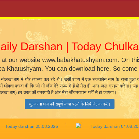
ily Darshan | Today Chul
 at our website www.babakhatushyam.com. On this 
ba Khatushyam. You can download here. So come a
नौलखा बाग में घोर तपस्या कर रहे थे। उसी राज्य में एक चकवाबैन नाम के राजा हुआ क
्य में घोषणा करवा दी कि जो भी जीव मेरे राज्य में हैं वो मेरा ही अन्न-जल ग्रहण करेग
(नौलखा बाग) हर तरह की वनस्पति है और मेरा जीवनयापन यहीं से हो जायेगा।
चुलकाना धाम की संपूर्ण कथा पढ़ने के लिये क्लिक करें।