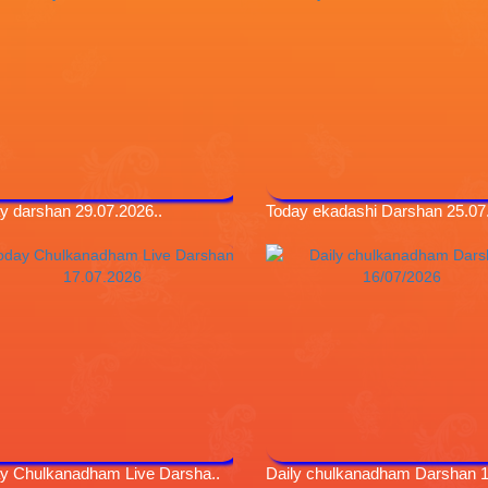
y darshan 29.07.2026..
Today ekadashi Darshan 25.07.
y Chulkanadham Live Darsha..
Daily chulkanadham Darshan 16