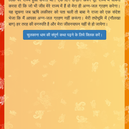
करवा दी कि जो भी जीव मेरे राज्य में हैं वो मेरा ही अन्न-जल ग्रहण करेगा।
यह सूचना जब ऋषि लकीसर को पता चली तो बाबा ने राजा को एक संदेश
भेजा कि मैं आपका अन्न-जल ग्रहण नहीं करूंगा। मेरी तपोभूमि में (नौलखा
बाग) हर तरह की वनस्पति है और मेरा जीवनयापन यहीं से हो जायेगा।
चुलकाना धाम की संपूर्ण कथा पढ़ने के लिये क्लिक करें।