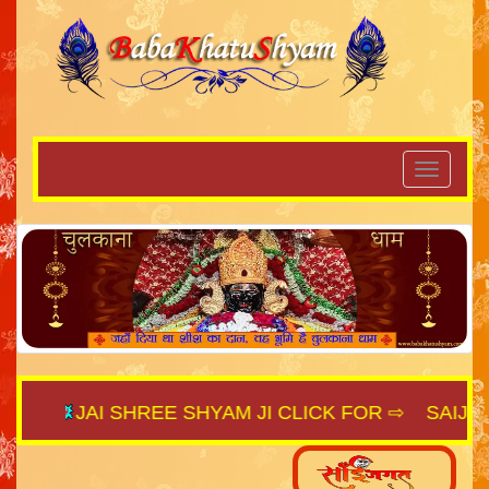
JAI SHREE SHYAM JI CLICK FOR ⇨
SAIJAGAT.