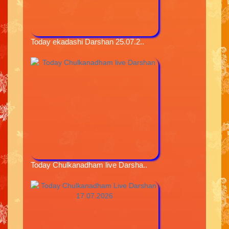
Today ekadashi Darshan 25.07.2..
Today Chulkanadham live Darsha..