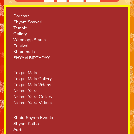
Darshan
Shyam Shayari
Temple
Gallery
Whatsapp Status
Festival
Khatu mela
SHYAM BIRTHDAY
Falgun Mela
Falgun Mela Gallery
Falgun Mela Videos
Nishan Yatra
Nishan Yatra Gallery
Nishan Yatra Videos
Khatu Shyam Events
Shyam Katha
Aarti