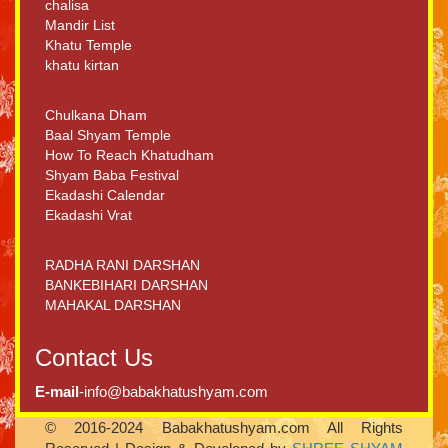
chalisa
Mandir List
Khatu Temple
khatu kirtan
Chulkana Dham
Baal Shyam Temple
How To Reach Khatudham
Shyam Baba Festival
Ekadashi Calendar
Ekadashi Vrat
RADHA RANI DARSHAN
BANKEBIHARI DARSHAN
MAHAKAL DARSHAN
Contact Us
E-mail
-info@babakhatushyam.com
© 2016-2024 Babakhatushyam.com All Rights