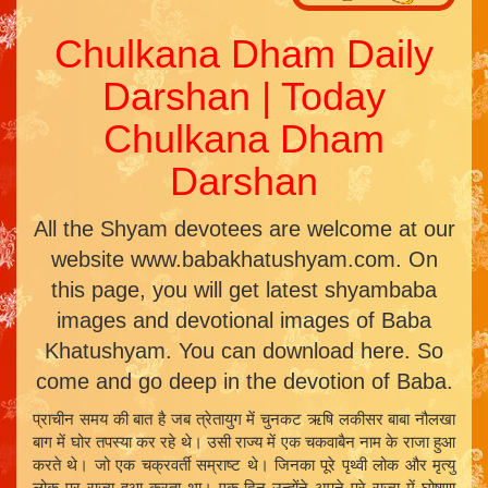
Chulkana Dham Daily
Darshan | Today
Chulkana Dham
Darshan
All the Shyam devotees are welcome at our
website www.babakhatushyam.com. On
this page, you will get latest shyambaba
images and devotional images of Baba
Khatushyam. You can download here. So
come and go deep in the devotion of Baba.
प्राचीन समय की बात है जब त्रेतायुग में चुनकट ऋषि लकीसर बाबा नौलखा
बाग में घोर तपस्या कर रहे थे। उसी राज्य में एक चकवाबैन नाम के राजा हुआ
करते थे। जो एक चक्रवर्ती सम्राष्ट थे। जिनका पूरे पृथ्वी लोक और मृत्यु
लोक पर राज्य हुआ करता था। एक दिन उन्होंने अपने पूरे राज्य में घोषणा