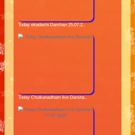
Today ekadashi Darshan 25.07.2..
Today Chulkanadham live Darsha..