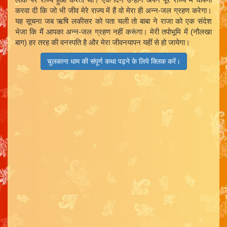
करवा दी कि जो भी जीव मेरे राज्य में हैं वो मेरा ही अन्न-जल ग्रहण करेगा।
यह सूचना जब ऋषि लकीसर को पता चली तो बाबा ने राजा को एक संदेश
भेजा कि मैं आपका अन्न-जल ग्रहण नहीं करूंगा। मेरी तपोभूमि में (नौलखा
बाग) हर तरह की वनस्पति है और मेरा जीवनयापन यहीं से हो जायेगा।
चुलकाना धाम की संपूर्ण कथा पढ़ने के लिये क्लिक करें।