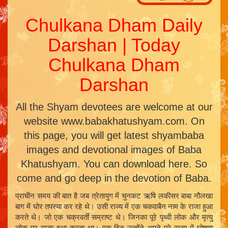
Chulkana Dham Daily
Darshan | Today
Chulkana Dham
Darshan
All the Shyam devotees are welcome at our
website www.babakhatushyam.com. On
this page, you will get latest shyambaba
images and devotional images of Baba
Khatushyam. You can download here. So
come and go deep in the devotion of Baba.
प्राचीन समय की बात है जब त्रेतायुग में चुनकट ऋषि लकीसर बाबा नौलखा
बाग में घोर तपस्या कर रहे थे। उसी राज्य में एक चकवाबैन नाम के राजा हुआ
करते थे। जो एक चक्रवर्ती सम्राष्ट थे। जिनका पूरे पृथ्वी लोक और मृत्यु
लोक पर राज्य हुआ करता था। एक दिन उन्होंने अपने पूरे राज्य में घोषणा