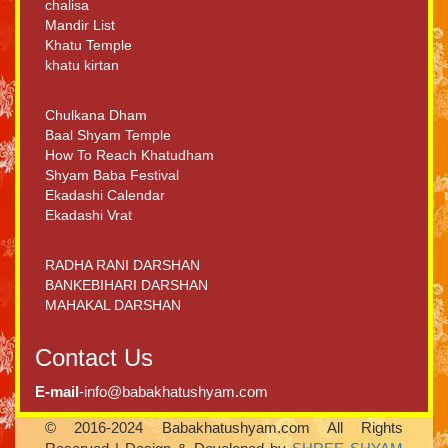
chalisa
Mandir List
Khatu Temple
khatu kirtan
Chulkana Dham
Baal Shyam Temple
How To Reach Khatudham
Shyam Baba Festival
Ekadashi Calendar
Ekadashi Vrat
RADHA RANI DARSHAN
BANKEBIHARI DARSHAN
MAHAKAL DARSHAN
Contact Us
E-mail
-info@babakhatushyam.com
© 2016-2024 Babakhatushyam.com All Rights