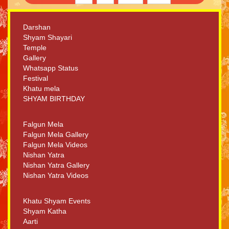
Darshan
Shyam Shayari
Temple
Gallery
Whatsapp Status
Festival
Khatu mela
SHYAM BIRTHDAY
Falgun Mela
Falgun Mela Gallery
Falgun Mela Videos
Nishan Yatra
Nishan Yatra Gallery
Nishan Yatra Videos
Khatu Shyam Events
Shyam Katha
Aarti