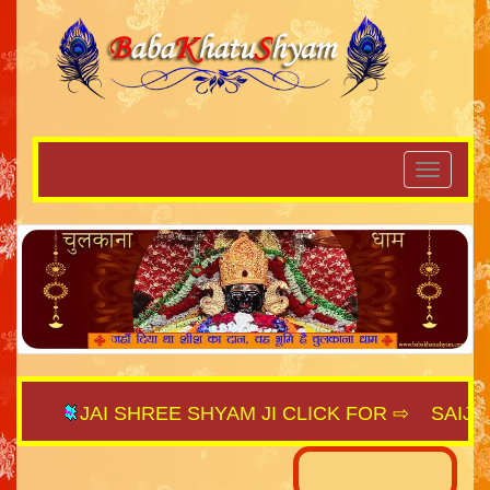
JAI SHREE SHYAM JI CLICK FOR ⇨
SAIJAGAT