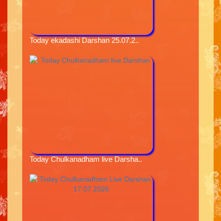
Today ekadashi Darshan 25.07.2..
Today Chulkanadham live Darsha..