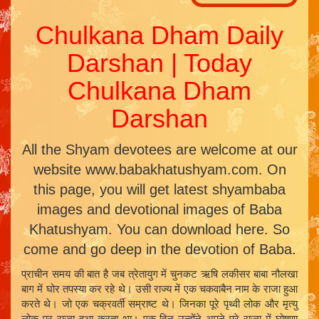
Chulkana Dham Daily
Darshan | Today
Chulkana Dham
Darshan
All the Shyam devotees are welcome at our
website www.babakhatushyam.com. On
this page, you will get latest shyambaba
images and devotional images of Baba
Khatushyam. You can download here. So
come and go deep in the devotion of Baba.
प्राचीन समय की बात है जब त्रेतायुग में चुनकट ऋषि लकीसर बाबा नौलखा
बाग में घोर तपस्या कर रहे थे। उसी राज्य में एक चकवाबैन नाम के राजा हुआ
करते थे। जो एक चक्रवर्ती सम्राष्ट थे। जिनका पूरे पृथ्वी लोक और मृत्यु
लोक पर राज्य हुआ करता था। एक दिन उन्होंने अपने पूरे राज्य में घोषणा