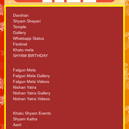
Darshan
Shyam Shayari
Temple
Gallery
Whatsapp Status
Festival
Khatu mela
SHYAM BIRTHDAY
Falgun Mela
Falgun Mela Gallery
Falgun Mela Videos
Nishan Yatra
Nishan Yatra Gallery
Nishan Yatra Videos
Khatu Shyam Events
Shyam Katha
Aarti