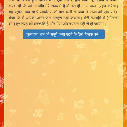
करवा दी कि जो भी जीव मेरे राज्य में हैं वो मेरा ही अन्न-जल ग्रहण करेगा।
यह सूचना जब ऋषि लकीसर को पता चली तो बाबा ने राजा को एक संदेश
भेजा कि मैं आपका अन्न-जल ग्रहण नहीं करूंगा। मेरी तपोभूमि में (नौलखा
बाग) हर तरह की वनस्पति है और मेरा जीवनयापन यहीं से हो जायेगा।
चुलकाना धाम की संपूर्ण कथा पढ़ने के लिये क्लिक करें।