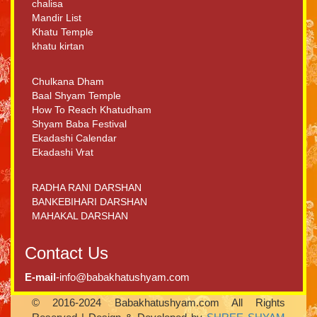
chalisa
Mandir List
Khatu Temple
khatu kirtan
Chulkana Dham
Baal Shyam Temple
How To Reach Khatudham
Shyam Baba Festival
Ekadashi Calendar
Ekadashi Vrat
RADHA RANI DARSHAN
BANKEBIHARI DARSHAN
MAHAKAL DARSHAN
Contact Us
E-mail
-info@babakhatushyam.com
© 2016-2024 Babakhatushyam.com All Rights