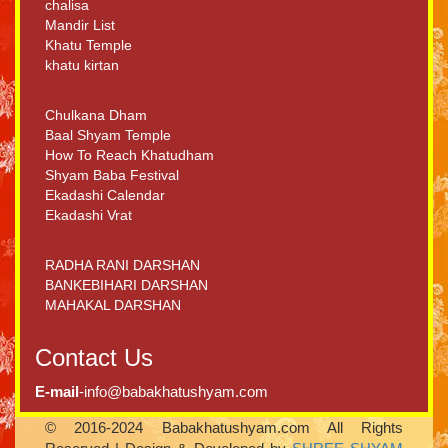
chalisa
Mandir List
Khatu Temple
khatu kirtan
Chulkana Dham
Baal Shyam Temple
How To Reach Khatudham
Shyam Baba Festival
Ekadashi Calendar
Ekadashi Vrat
RADHA RANI DARSHAN
BANKEBIHARI DARSHAN
MAHAKAL DARSHAN
Contact Us
E-mail
-info@babakhatushyam.com
© 2016-2024 Babakhatushyam.com All Rights