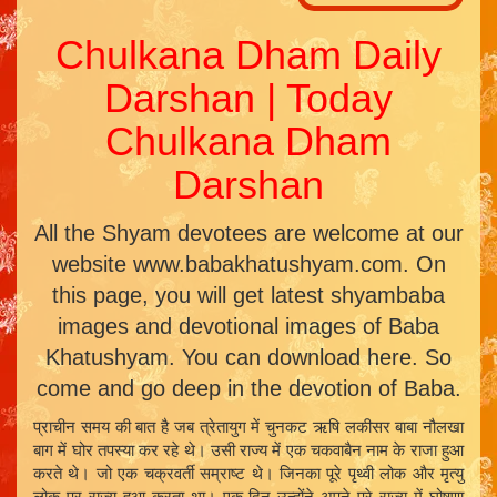
Chulkana Dham Daily
Darshan | Today
Chulkana Dham
Darshan
All the Shyam devotees are welcome at our
website www.babakhatushyam.com. On
this page, you will get latest shyambaba
images and devotional images of Baba
Khatushyam. You can download here. So
come and go deep in the devotion of Baba.
प्राचीन समय की बात है जब त्रेतायुग में चुनकट ऋषि लकीसर बाबा नौलखा
बाग में घोर तपस्या कर रहे थे। उसी राज्य में एक चकवाबैन नाम के राजा हुआ
करते थे। जो एक चक्रवर्ती सम्राष्ट थे। जिनका पूरे पृथ्वी लोक और मृत्यु
लोक पर राज्य हुआ करता था। एक दिन उन्होंने अपने पूरे राज्य में घोषणा