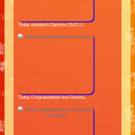
Today ekadashi Darshan 25.07.2..
Today Chulkanadham live Darsha..