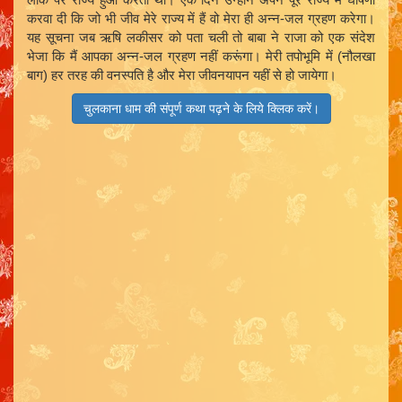
करवा दी कि जो भी जीव मेरे राज्य में हैं वो मेरा ही अन्न-जल ग्रहण करेगा।
यह सूचना जब ऋषि लकीसर को पता चली तो बाबा ने राजा को एक संदेश
भेजा कि मैं आपका अन्न-जल ग्रहण नहीं करूंगा। मेरी तपोभूमि में (नौलखा
बाग) हर तरह की वनस्पति है और मेरा जीवनयापन यहीं से हो जायेगा।
चुलकाना धाम की संपूर्ण कथा पढ़ने के लिये क्लिक करें।