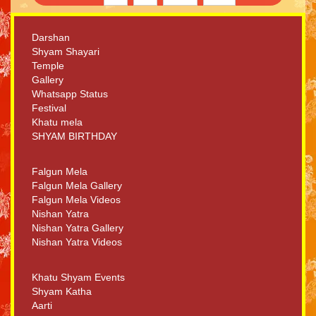
Darshan
Shyam Shayari
Temple
Gallery
Whatsapp Status
Festival
Khatu mela
SHYAM BIRTHDAY
Falgun Mela
Falgun Mela Gallery
Falgun Mela Videos
Nishan Yatra
Nishan Yatra Gallery
Nishan Yatra Videos
Khatu Shyam Events
Shyam Katha
Aarti