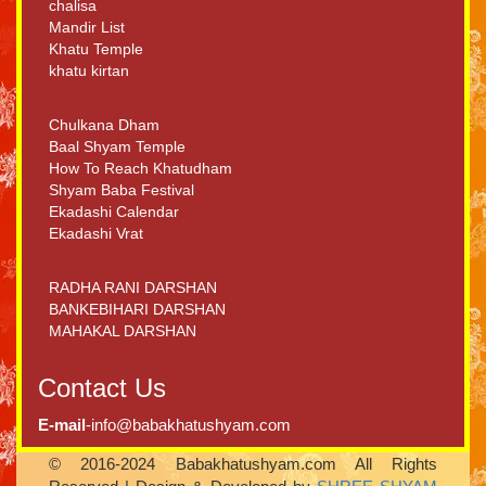
chalisa
Mandir List
Khatu Temple
khatu kirtan
Chulkana Dham
Baal Shyam Temple
How To Reach Khatudham
Shyam Baba Festival
Ekadashi Calendar
Ekadashi Vrat
RADHA RANI DARSHAN
BANKEBIHARI DARSHAN
MAHAKAL DARSHAN
Contact Us
E-mail
-info@babakhatushyam.com
© 2016-2024 Babakhatushyam.com All Rights