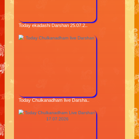
Today ekadashi Darshan 25.07.2..
Today Chulkanadham live Darsha..