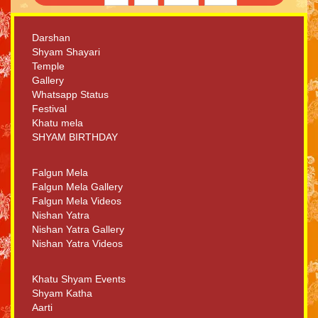
Darshan
Shyam Shayari
Temple
Gallery
Whatsapp Status
Festival
Khatu mela
SHYAM BIRTHDAY
Falgun Mela
Falgun Mela Gallery
Falgun Mela Videos
Nishan Yatra
Nishan Yatra Gallery
Nishan Yatra Videos
Khatu Shyam Events
Shyam Katha
Aarti