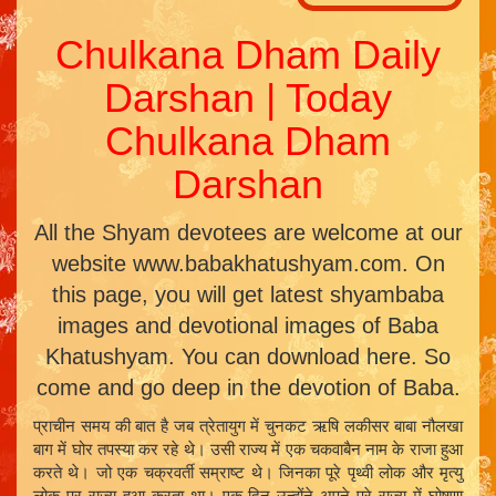
Chulkana Dham Daily
Darshan | Today
Chulkana Dham
Darshan
All the Shyam devotees are welcome at our
website www.babakhatushyam.com. On
this page, you will get latest shyambaba
images and devotional images of Baba
Khatushyam. You can download here. So
come and go deep in the devotion of Baba.
प्राचीन समय की बात है जब त्रेतायुग में चुनकट ऋषि लकीसर बाबा नौलखा
बाग में घोर तपस्या कर रहे थे। उसी राज्य में एक चकवाबैन नाम के राजा हुआ
करते थे। जो एक चक्रवर्ती सम्राष्ट थे। जिनका पूरे पृथ्वी लोक और मृत्यु
लोक पर राज्य हुआ करता था। एक दिन उन्होंने अपने पूरे राज्य में घोषणा