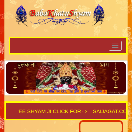
SHREE SHYAM JI CLICK FOR ⇨
SAIJAGAT.COM
||