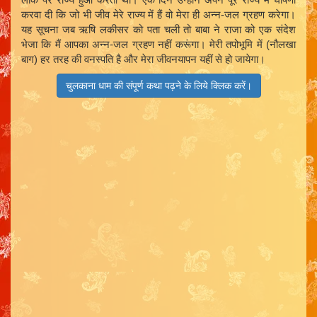
करवा दी कि जो भी जीव मेरे राज्य में हैं वो मेरा ही अन्न-जल ग्रहण करेगा।
यह सूचना जब ऋषि लकीसर को पता चली तो बाबा ने राजा को एक संदेश
भेजा कि मैं आपका अन्न-जल ग्रहण नहीं करूंगा। मेरी तपोभूमि में (नौलखा
बाग) हर तरह की वनस्पति है और मेरा जीवनयापन यहीं से हो जायेगा।
चुलकाना धाम की संपूर्ण कथा पढ़ने के लिये क्लिक करें।