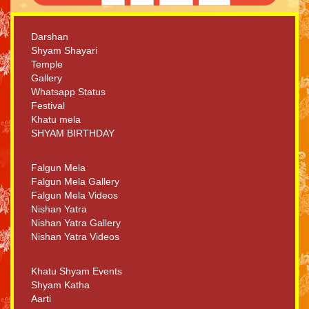
Darshan
Shyam Shayari
Temple
Gallery
Whatsapp Status
Festival
Khatu mela
SHYAM BIRTHDAY
Falgun Mela
Falgun Mela Gallery
Falgun Mela Videos
Nishan Yatra
Nishan Yatra Gallery
Nishan Yatra Videos
Khatu Shyam Events
Shyam Katha
Aarti