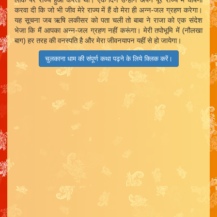
करवा दी कि जो भी जीव मेरे राज्य में हैं वो मेरा ही अन्न-जल ग्रहण करेगा।
यह सूचना जब ऋषि लकीसर को पता चली तो बाबा ने राजा को एक संदेश
भेजा कि मैं आपका अन्न-जल ग्रहण नहीं करूंगा। मेरी तपोभूमि में (नौलखा
बाग) हर तरह की वनस्पति है और मेरा जीवनयापन यहीं से हो जायेगा।
चुलकाना धाम की संपूर्ण कथा पढ़ने के लिये क्लिक करें।