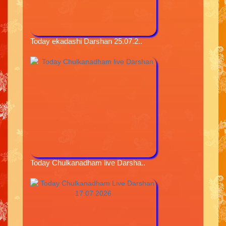
Today ekadashi Darshan 25.07.2..
Today Chulkanadham live Darsha..