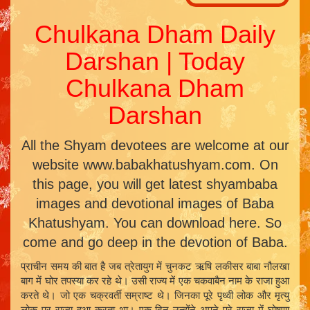
Chulkana Dham Daily
Darshan | Today
Chulkana Dham
Darshan
All the Shyam devotees are welcome at our
website www.babakhatushyam.com. On
this page, you will get latest shyambaba
images and devotional images of Baba
Khatushyam. You can download here. So
come and go deep in the devotion of Baba.
प्राचीन समय की बात है जब त्रेतायुग में चुनकट ऋषि लकीसर बाबा नौलखा
बाग में घोर तपस्या कर रहे थे। उसी राज्य में एक चकवाबैन नाम के राजा हुआ
करते थे। जो एक चक्रवर्ती सम्राष्ट थे। जिनका पूरे पृथ्वी लोक और मृत्यु
लोक पर राज्य हुआ करता था। एक दिन उन्होंने अपने पूरे राज्य में घोषणा