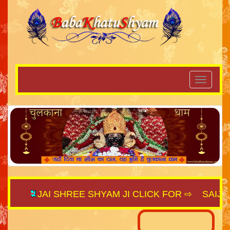
JAI SHREE SHYAM JI CLICK FOR ⇨
SAIJAGAT.