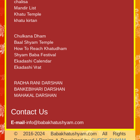
chalisa
Mandir List
Khatu Temple
khatu kirtan
Chulkana Dham
Baal Shyam Temple
How To Reach Khatudham
Shyam Baba Festival
Ekadashi Calendar
Ekadashi Vrat
RADHA RANI DARSHAN
BANKEBIHARI DARSHAN
MAHAKAL DARSHAN
Contact Us
E-mail
-info@babakhatushyam.com
© 2016-2024 Babakhatushyam.com All Rights