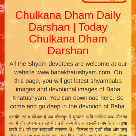
Chulkana Dham Daily
Darshan | Today
Chulkana Dham
Darshan
All the Shyam devotees are welcome at our
website www.babakhatushyam.com. On
this page, you will get latest shyambaba
images and devotional images of Baba
Khatushyam. You can download here. So
come and go deep in the devotion of Baba.
प्राचीन समय की बात है जब त्रेतायुग में चुनकट ऋषि लकीसर बाबा नौलखा
बाग में घोर तपस्या कर रहे थे। उसी राज्य में एक चकवाबैन नाम के राजा हुआ
करते थे। जो एक चक्रवर्ती सम्राष्ट थे। जिनका पूरे पृथ्वी लोक और मृत्यु
लोक पर राज्य हुआ करता था। एक दिन उन्होंने अपने पूरे राज्य में घोषणा