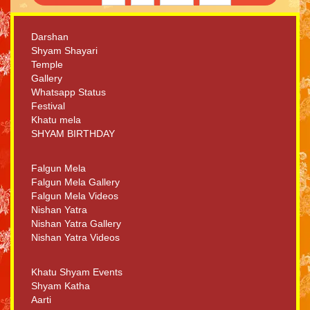
Darshan
Shyam Shayari
Temple
Gallery
Whatsapp Status
Festival
Khatu mela
SHYAM BIRTHDAY
Falgun Mela
Falgun Mela Gallery
Falgun Mela Videos
Nishan Yatra
Nishan Yatra Gallery
Nishan Yatra Videos
Khatu Shyam Events
Shyam Katha
Aarti