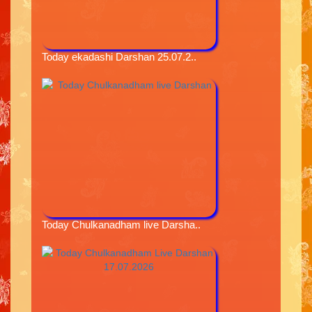
Today ekadashi Darshan 25.07.2..
Today Chulkanadham live Darsha..