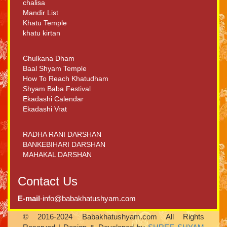
chalisa
Mandir List
Khatu Temple
khatu kirtan
Chulkana Dham
Baal Shyam Temple
How To Reach Khatudham
Shyam Baba Festival
Ekadashi Calendar
Ekadashi Vrat
RADHA RANI DARSHAN
BANKEBIHARI DARSHAN
MAHAKAL DARSHAN
Contact Us
E-mail
-info@babakhatushyam.com
© 2016-2024 Babakhatushyam.com All Rights