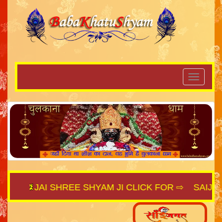
JAI SHREE SHYAM JI CLICK FOR ⇨
SAIJAGAT