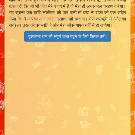
करवा दी कि जो भी जीव मेरे राज्य में हैं वो मेरा ही अन्न-जल ग्रहण करेगा।
यह सूचना जब ऋषि लकीसर को पता चली तो बाबा ने राजा को एक संदेश
भेजा कि मैं आपका अन्न-जल ग्रहण नहीं करूंगा। मेरी तपोभूमि में (नौलखा
बाग) हर तरह की वनस्पति है और मेरा जीवनयापन यहीं से हो जायेगा।
चुलकाना धाम की संपूर्ण कथा पढ़ने के लिये क्लिक करें।