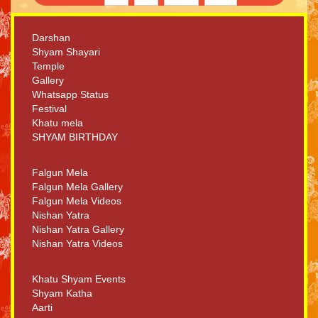
Darshan
Shyam Shayari
Temple
Gallery
Whatsapp Status
Festival
Khatu mela
SHYAM BIRTHDAY
Falgun Mela
Falgun Mela Gallery
Falgun Mela Videos
Nishan Yatra
Nishan Yatra Gallery
Nishan Yatra Videos
Khatu Shyam Events
Shyam Katha
Aarti