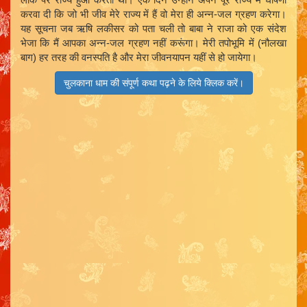
करवा दी कि जो भी जीव मेरे राज्य में हैं वो मेरा ही अन्न-जल ग्रहण करेगा।
यह सूचना जब ऋषि लकीसर को पता चली तो बाबा ने राजा को एक संदेश
भेजा कि मैं आपका अन्न-जल ग्रहण नहीं करूंगा। मेरी तपोभूमि में (नौलखा
बाग) हर तरह की वनस्पति है और मेरा जीवनयापन यहीं से हो जायेगा।
चुलकाना धाम की संपूर्ण कथा पढ़ने के लिये क्लिक करें।