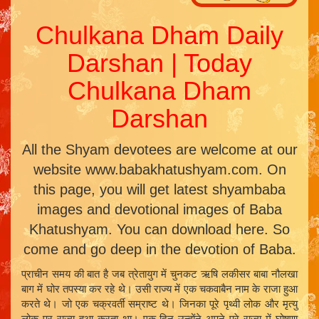
Chulkana Dham Daily
Darshan | Today
Chulkana Dham
Darshan
All the Shyam devotees are welcome at our
website www.babakhatushyam.com. On
this page, you will get latest shyambaba
images and devotional images of Baba
Khatushyam. You can download here. So
come and go deep in the devotion of Baba.
प्राचीन समय की बात है जब त्रेतायुग में चुनकट ऋषि लकीसर बाबा नौलखा
बाग में घोर तपस्या कर रहे थे। उसी राज्य में एक चकवाबैन नाम के राजा हुआ
करते थे। जो एक चक्रवर्ती सम्राष्ट थे। जिनका पूरे पृथ्वी लोक और मृत्यु
लोक पर राज्य हुआ करता था। एक दिन उन्होंने अपने पूरे राज्य में घोषणा