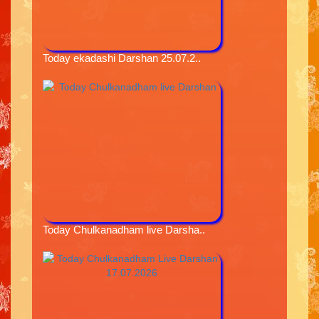
Today ekadashi Darshan 25.07.2..
Today Chulkanadham live Darsha..