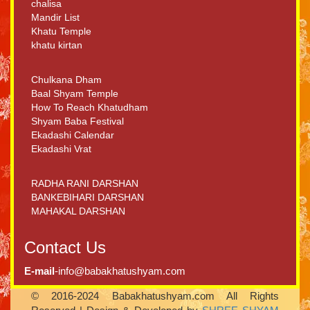
chalisa
Mandir List
Khatu Temple
khatu kirtan
Chulkana Dham
Baal Shyam Temple
How To Reach Khatudham
Shyam Baba Festival
Ekadashi Calendar
Ekadashi Vrat
RADHA RANI DARSHAN
BANKEBIHARI DARSHAN
MAHAKAL DARSHAN
Contact Us
E-mail
-info@babakhatushyam.com
© 2016-2024 Babakhatushyam.com All Rights