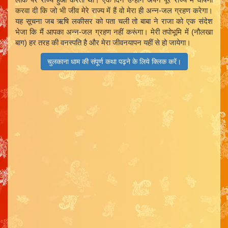
करवा दी कि जो भी जीव मेरे राज्य में हैं वो मेरा ही अन्न-जल ग्रहण करेगा।
यह सूचना जब ऋषि लकीसर को पता चली तो बाबा ने राजा को एक संदेश
भेजा कि मैं आपका अन्न-जल ग्रहण नहीं करूंगा। मेरी तपोभूमि में (नौलखा
बाग) हर तरह की वनस्पति है और मेरा जीवनयापन यहीं से हो जायेगा।
चुलकाना धाम की संपूर्ण कथा पढ़ने के लिये क्लिक करें।