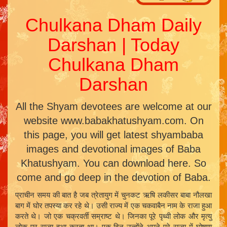
Chulkana Dham Daily
Darshan | Today
Chulkana Dham
Darshan
All the Shyam devotees are welcome at our
website www.babakhatushyam.com. On
this page, you will get latest shyambaba
images and devotional images of Baba
Khatushyam. You can download here. So
come and go deep in the devotion of Baba.
प्राचीन समय की बात है जब त्रेतायुग में चुनकट ऋषि लकीसर बाबा नौलखा
बाग में घोर तपस्या कर रहे थे। उसी राज्य में एक चकवाबैन नाम के राजा हुआ
करते थे। जो एक चक्रवर्ती सम्राष्ट थे। जिनका पूरे पृथ्वी लोक और मृत्यु
लोक पर राज्य हुआ करता था। एक दिन उन्होंने अपने पूरे राज्य में घोषणा