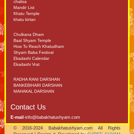
chalisa
Mandir List
Khatu Temple
khatu kirtan
Chulkana Dham
Baal Shyam Temple
How To Reach Khatudham
Shyam Baba Festival
Ekadashi Calendar
Ekadashi Vrat
RADHA RANI DARSHAN
BANKEBIHARI DARSHAN
MAHAKAL DARSHAN
Contact Us
E-mail
-info@babakhatushyam.com
© 2016-2024 Babakhatushyam.com All Rights