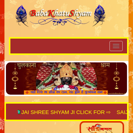
JAI SHREE SHYAM JI CLICK FOR ⇨
SAIJAGAT.