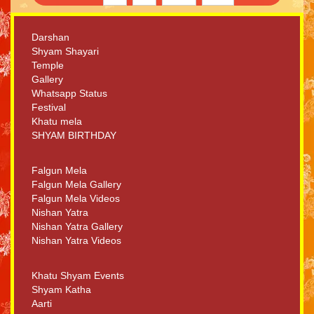
Darshan
Shyam Shayari
Temple
Gallery
Whatsapp Status
Festival
Khatu mela
SHYAM BIRTHDAY
Falgun Mela
Falgun Mela Gallery
Falgun Mela Videos
Nishan Yatra
Nishan Yatra Gallery
Nishan Yatra Videos
Khatu Shyam Events
Shyam Katha
Aarti