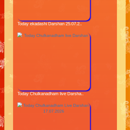
Today ekadashi Darshan 25.07.2..
Today Chulkanadham live Darsha..