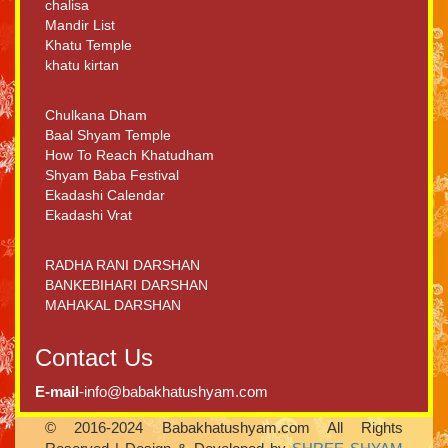
chalisa
Mandir List
Khatu Temple
khatu kirtan
Chulkana Dham
Baal Shyam Temple
How To Reach Khatudham
Shyam Baba Festival
Ekadashi Calendar
Ekadashi Vrat
RADHA RANI DARSHAN
BANKEBIHARI DARSHAN
MAHAKAL DARSHAN
Contact Us
E-mail
-info@babakhatushyam.com
© 2016-2024 Babakhatushyam.com All Rights