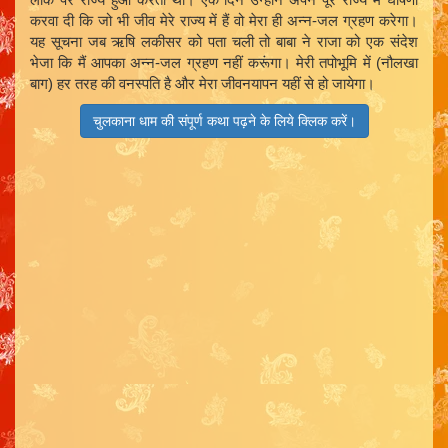
करवा दी कि जो भी जीव मेरे राज्य में हैं वो मेरा ही अन्न-जल ग्रहण करेगा।
यह सूचना जब ऋषि लकीसर को पता चली तो बाबा ने राजा को एक संदेश
भेजा कि मैं आपका अन्न-जल ग्रहण नहीं करूंगा। मेरी तपोभूमि में (नौलखा
बाग) हर तरह की वनस्पति है और मेरा जीवनयापन यहीं से हो जायेगा।
चुलकाना धाम की संपूर्ण कथा पढ़ने के लिये क्लिक करें।