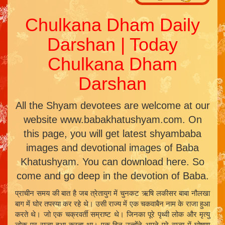
Chulkana Dham Daily
Darshan | Today
Chulkana Dham
Darshan
All the Shyam devotees are welcome at our
website www.babakhatushyam.com. On
this page, you will get latest shyambaba
images and devotional images of Baba
Khatushyam. You can download here. So
come and go deep in the devotion of Baba.
प्राचीन समय की बात है जब त्रेतायुग में चुनकट ऋषि लकीसर बाबा नौलखा
बाग में घोर तपस्या कर रहे थे। उसी राज्य में एक चकवाबैन नाम के राजा हुआ
करते थे। जो एक चक्रवर्ती सम्राष्ट थे। जिनका पूरे पृथ्वी लोक और मृत्यु
लोक पर राज्य हुआ करता था। एक दिन उन्होंने अपने पूरे राज्य में घोषणा