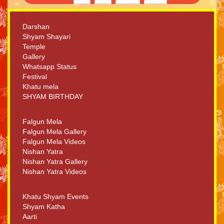
Darshan
Shyam Shayari
Temple
Gallery
Whatsapp Status
Festival
Khatu mela
SHYAM BIRTHDAY
Falgun Mela
Falgun Mela Gallery
Falgun Mela Videos
Nishan Yatra
Nishan Yatra Gallery
Nishan Yatra Videos
Khatu Shyam Events
Shyam Katha
Aarti