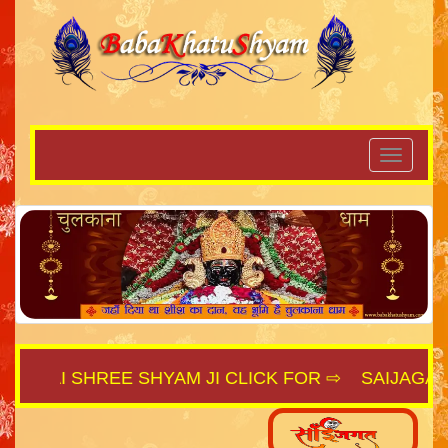
JAI SHREE SHYAM JI CLICK FOR ⇨
SAIJAGAT.COM