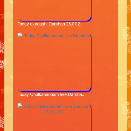
Today ekadashi Darshan 25.07.2..
Today Chulkanadham live Darsha..