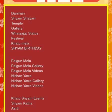
Darshan
Shyam Shayari
Temple
Gallery
Whatsapp Status
Festival
Khatu mela
SHYAM BIRTHDAY
Falgun Mela
Falgun Mela Gallery
Falgun Mela Videos
Nishan Yatra
Nishan Yatra Gallery
Nishan Yatra Videos
Khatu Shyam Events
Shyam Katha
Aarti