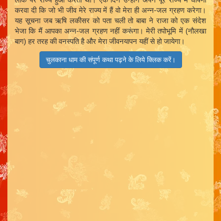
करवा दी कि जो भी जीव मेरे राज्य में हैं वो मेरा ही अन्न-जल ग्रहण करेगा।
यह सूचना जब ऋषि लकीसर को पता चली तो बाबा ने राजा को एक संदेश
भेजा कि मैं आपका अन्न-जल ग्रहण नहीं करूंगा। मेरी तपोभूमि में (नौलखा
बाग) हर तरह की वनस्पति है और मेरा जीवनयापन यहीं से हो जायेगा।
चुलकाना धाम की संपूर्ण कथा पढ़ने के लिये क्लिक करें।