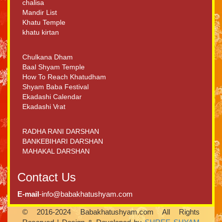
chalisa
Mandir List
Khatu Temple
khatu kirtan
Chulkana Dham
Baal Shyam Temple
How To Reach Khatudham
Shyam Baba Festival
Ekadashi Calendar
Ekadashi Vrat
RADHA RANI DARSHAN
BANKEBIHARI DARSHAN
MAHAKAL DARSHAN
Contact Us
E-mail
-info@babakhatushyam.com
© 2016-2024 Babakhatushyam.com All Rights