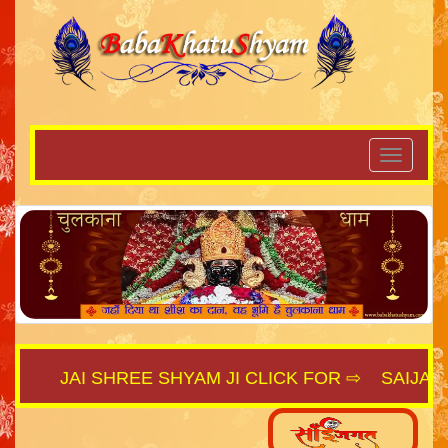
JAI SHREE SHYAM JI CLICK FOR ⇨
SAIJAGAT.C