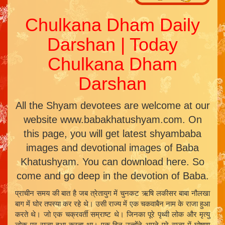
Chulkana Dham Daily
Darshan | Today
Chulkana Dham
Darshan
All the Shyam devotees are welcome at our
website www.babakhatushyam.com. On
this page, you will get latest shyambaba
images and devotional images of Baba
Khatushyam. You can download here. So
come and go deep in the devotion of Baba.
प्राचीन समय की बात है जब त्रेतायुग में चुनकट ऋषि लकीसर बाबा नौलखा
बाग में घोर तपस्या कर रहे थे। उसी राज्य में एक चकवाबैन नाम के राजा हुआ
करते थे। जो एक चक्रवर्ती सम्राष्ट थे। जिनका पूरे पृथ्वी लोक और मृत्यु
लोक पर राज्य हुआ करता था। एक दिन उन्होंने अपने पूरे राज्य में घोषणा