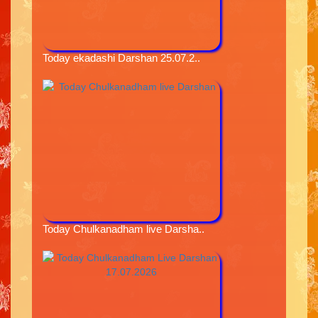
Today ekadashi Darshan 25.07.2..
Today Chulkanadham live Darsha..