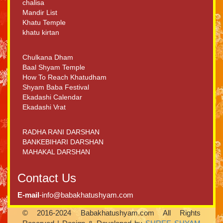
chalisa
Mandir List
Khatu Temple
khatu kirtan
Chulkana Dham
Baal Shyam Temple
How To Reach Khatudham
Shyam Baba Festival
Ekadashi Calendar
Ekadashi Vrat
RADHA RANI DARSHAN
BANKEBIHARI DARSHAN
MAHAKAL DARSHAN
Contact Us
E-mail
-info@babakhatushyam.com
© 2016-2024 Babakhatushyam.com All Rights