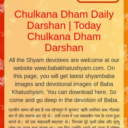
Chulkana Dham Daily
Darshan | Today
Chulkana Dham
Darshan
All the Shyam devotees are welcome at our
website www.babakhatushyam.com. On
this page, you will get latest shyambaba
images and devotional images of Baba
Khatushyam. You can download here. So
come and go deep in the devotion of Baba.
प्राचीन समय की बात है जब त्रेतायुग में चुनकट ऋषि लकीसर बाबा नौलखा
बाग में घोर तपस्या कर रहे थे। उसी राज्य में एक चकवाबैन नाम के राजा हुआ
करते थे। जो एक चक्रवर्ती सम्राष्ट थे। जिनका पूरे पृथ्वी लोक और मृत्यु
लोक पर राज्य हुआ करता था। एक दिन उन्होंने अपने पूरे राज्य में घोषणा