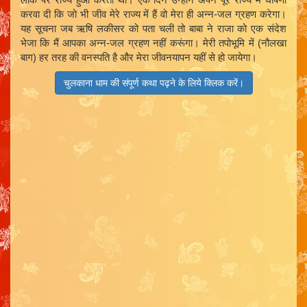
करवा दी कि जो भी जीव मेरे राज्य में हैं वो मेरा ही अन्न-जल ग्रहण करेगा।
यह सूचना जब ऋषि लकीसर को पता चली तो बाबा ने राजा को एक संदेश
भेजा कि मैं आपका अन्न-जल ग्रहण नहीं करूंगा। मेरी तपोभूमि में (नौलखा
बाग) हर तरह की वनस्पति है और मेरा जीवनयापन यहीं से हो जायेगा।
चुलकाना धाम की संपूर्ण कथा पढ़ने के लिये क्लिक करें।