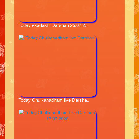
Today ekadashi Darshan 25.07.2..
Today Chulkanadham live Darsha..