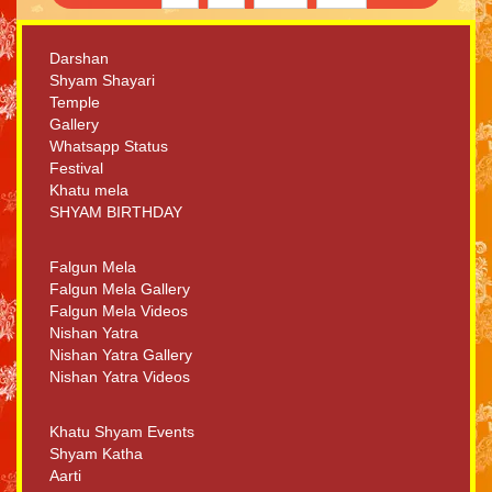
Darshan
Shyam Shayari
Temple
Gallery
Whatsapp Status
Festival
Khatu mela
SHYAM BIRTHDAY
Falgun Mela
Falgun Mela Gallery
Falgun Mela Videos
Nishan Yatra
Nishan Yatra Gallery
Nishan Yatra Videos
Khatu Shyam Events
Shyam Katha
Aarti