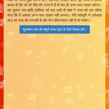
करवा दी कि जो भी जीव मेरे राज्य में हैं वो मेरा ही अन्न-जल ग्रहण करेगा।
यह सूचना जब ऋषि लकीसर को पता चली तो बाबा ने राजा को एक संदेश
भेजा कि मैं आपका अन्न-जल ग्रहण नहीं करूंगा। मेरी तपोभूमि में (नौलखा
बाग) हर तरह की वनस्पति है और मेरा जीवनयापन यहीं से हो जायेगा।
चुलकाना धाम की संपूर्ण कथा पढ़ने के लिये क्लिक करें।