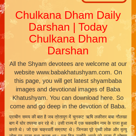
Chulkana Dham Daily
Darshan | Today
Chulkana Dham
Darshan
All the Shyam devotees are welcome at our
website www.babakhatushyam.com. On
this page, you will get latest shyambaba
images and devotional images of Baba
Khatushyam. You can download here. So
come and go deep in the devotion of Baba.
प्राचीन समय की बात है जब त्रेतायुग में चुनकट ऋषि लकीसर बाबा नौलखा
बाग में घोर तपस्या कर रहे थे। उसी राज्य में एक चकवाबैन नाम के राजा हुआ
करते थे। जो एक चक्रवर्ती सम्राष्ट थे। जिनका पूरे पृथ्वी लोक और मृत्यु
लोक पर राज्य हुआ करता था। एक दिन उन्होंने अपने पूरे राज्य में घोषणा