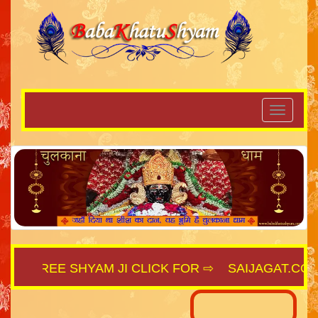
SHREE SHYAM JI CLICK FOR ⇨
SAIJAGAT.COM
||