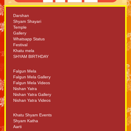
Darshan
Shyam Shayari
Temple
Gallery
Whatsapp Status
Festival
Khatu mela
SHYAM BIRTHDAY
Falgun Mela
Falgun Mela Gallery
Falgun Mela Videos
Nishan Yatra
Nishan Yatra Gallery
Nishan Yatra Videos
Khatu Shyam Events
Shyam Katha
Aarti