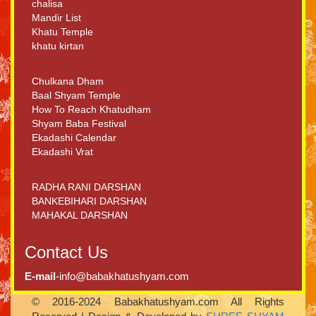
chalisa
Mandir List
Khatu Temple
khatu kirtan
Chulkana Dham
Baal Shyam Temple
How To Reach Khatudham
Shyam Baba Festival
Ekadashi Calendar
Ekadashi Vrat
RADHA RANI DARSHAN
BANKEBIHARI DARSHAN
MAHAKAL DARSHAN
Contact Us
E-mail
-info@babakhatushyam.com
© 2016-2024 Babakhatushyam.com All Rights