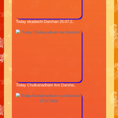
Today ekadashi Darshan 25.07.2..
Today Chulkanadham live Darsha..