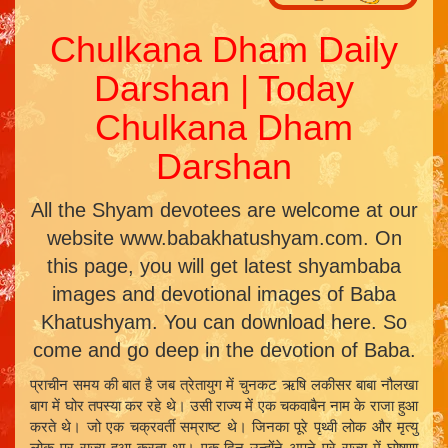
Chulkana Dham Daily
Darshan | Today
Chulkana Dham
Darshan
All the Shyam devotees are welcome at our
website www.babakhatushyam.com. On
this page, you will get latest shyambaba
images and devotional images of Baba
Khatushyam. You can download here. So
come and go deep in the devotion of Baba.
प्राचीन समय की बात है जब त्रेतायुग में चुनकट ऋषि लकीसर बाबा नौलखा
बाग में घोर तपस्या कर रहे थे। उसी राज्य में एक चकवाबैन नाम के राजा हुआ
करते थे। जो एक चक्रवर्ती सम्राष्ट थे। जिनका पूरे पृथ्वी लोक और मृत्यु
लोक पर राज्य हुआ करता था। एक दिन उन्होंने अपने पूरे राज्य में घोषणा