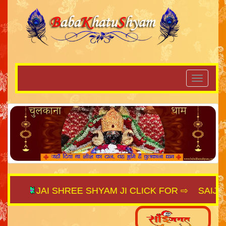
JAI SHREE SHYAM JI CLICK FOR ⇨
SAIJAGAT