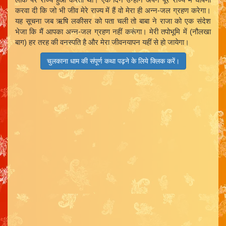
करवा दी कि जो भी जीव मेरे राज्य में हैं वो मेरा ही अन्न-जल ग्रहण करेगा।
यह सूचना जब ऋषि लकीसर को पता चली तो बाबा ने राजा को एक संदेश
भेजा कि मैं आपका अन्न-जल ग्रहण नहीं करूंगा। मेरी तपोभूमि में (नौलखा
बाग) हर तरह की वनस्पति है और मेरा जीवनयापन यहीं से हो जायेगा।
चुलकाना धाम की संपूर्ण कथा पढ़ने के लिये क्लिक करें।