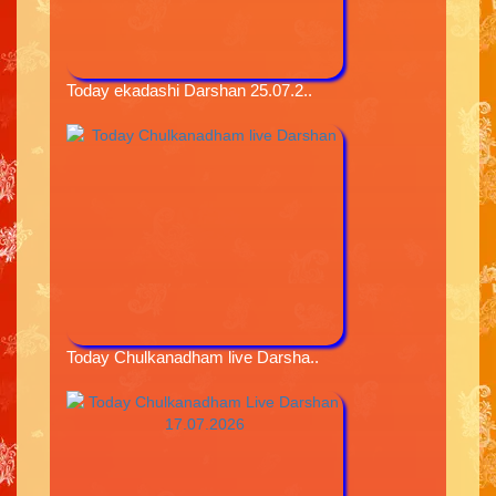
Today ekadashi Darshan 25.07.2..
Today Chulkanadham live Darsha..