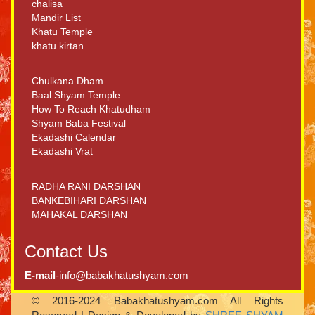
chalisa
Mandir List
Khatu Temple
khatu kirtan
Chulkana Dham
Baal Shyam Temple
How To Reach Khatudham
Shyam Baba Festival
Ekadashi Calendar
Ekadashi Vrat
RADHA RANI DARSHAN
BANKEBIHARI DARSHAN
MAHAKAL DARSHAN
Contact Us
E-mail
-info@babakhatushyam.com
© 2016-2024 Babakhatushyam.com All Rights