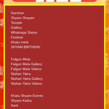
Darshan
Shyam Shayari
Temple
Gallery
Whatsapp Status
Festival
Khatu mela
SHYAM BIRTHDAY
Falgun Mela
Falgun Mela Gallery
Falgun Mela Videos
Nishan Yatra
Nishan Yatra Gallery
Nishan Yatra Videos
Khatu Shyam Events
Shyam Katha
Aarti