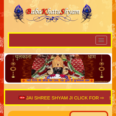
JAI SHREE SHYAM JI CLICK FOR ⇨
SAIJ