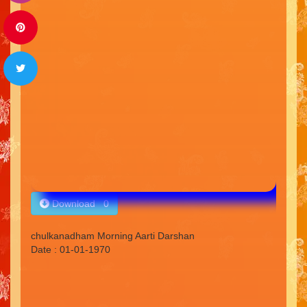
Download 0
chulkanadham Morning Aarti Darshan
Date : 01-01-1970