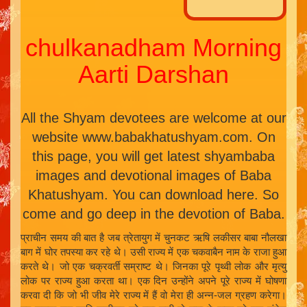
chulkanadham Morning
Aarti Darshan
All the Shyam devotees are welcome at our
website www.babakhatushyam.com. On
this page, you will get latest shyambaba
images and devotional images of Baba
Khatushyam. You can download here. So
come and go deep in the devotion of Baba.
प्राचीन समय की बात है जब त्रेतायुग में चुनकट ऋषि लकीसर बाबा नौलखा
बाग में घोर तपस्या कर रहे थे। उसी राज्य में एक चकवाबैन नाम के राजा हुआ
करते थे। जो एक चक्रवर्ती सम्राष्ट थे। जिनका पूरे पृथ्वी लोक और मृत्यु
लोक पर राज्य हुआ करता था। एक दिन उन्होंने अपने पूरे राज्य में घोषणा
करवा दी कि जो भी जीव मेरे राज्य में हैं वो मेरा ही अन्न-जल ग्रहण करेगा।