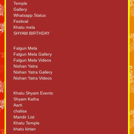
Temple
Gallery
Whatsapp Status
Festival
Khatu mela
SHYAM BIRTHDAY
Falgun Mela
Falgun Mela Gallery
Falgun Mela Videos
Nishan Yatra
Nishan Yatra Gallery
Nishan Yatra Videos
Khatu Shyam Events
Shyam Katha
Aarti
chalisa
Mandir List
Khatu Temple
khatu kirtan