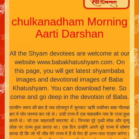
chulkanadham Morning
Aarti Darshan
All the Shyam devotees are welcome at our
website www.babakhatushyam.com. On
this page, you will get latest shyambaba
images and devotional images of Baba
Khatushyam. You can download here. So
come and go deep in the devotion of Baba.
प्राचीन समय की बात है जब त्रेतायुग में चुनकट ऋषि लकीसर बाबा नौलखा
बाग में घोर तपस्या कर रहे थे। उसी राज्य में एक चकवाबैन नाम के राजा हुआ
करते थे। जो एक चक्रवर्ती सम्राष्ट थे। जिनका पूरे पृथ्वी लोक और मृत्यु
लोक पर राज्य हुआ करता था। एक दिन उन्होंने अपने पूरे राज्य में घोषणा
करवा दी कि जो भी जीव मेरे राज्य में हैं वो मेरा ही अन्न-जल ग्रहण करेगा।