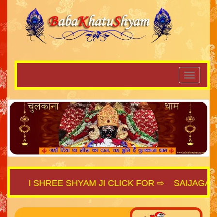
JAI SHREE SHYAM JI CLICK FOR ⇨
SAIJAGAT.C