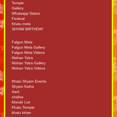
Temple
Gallery
Whatsapp Status
Festival
Khatu mela
SHYAM BIRTHDAY
Falgun Mela
Falgun Mela Gallery
Falgun Mela Videos
Nishan Yatra
Nishan Yatra Gallery
Nishan Yatra Videos
Khatu Shyam Events
Shyam Katha
Aarti
chalisa
Mandir List
Khatu Temple
khatu kirtan