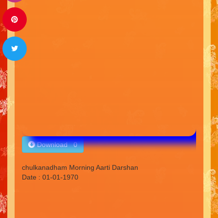
Download 0
chulkanadham Morning Aarti Darshan
Date : 01-01-1970