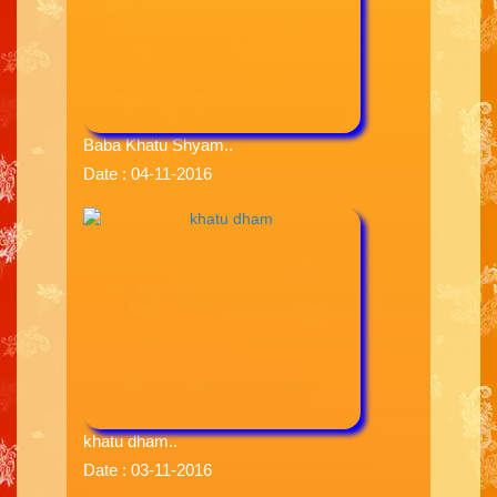
Baba Khatu Shyam..
Date : 04-11-2016
khatu dham..
Date : 03-11-2016