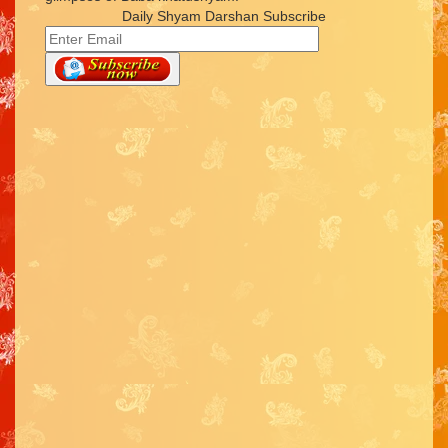
Daily Shyam Darshan Subscribe