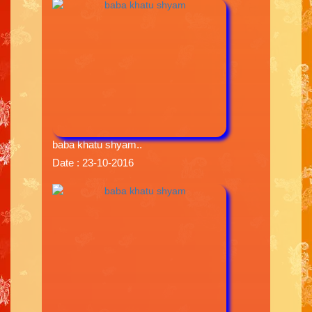
baba khatu shyam..
Date : 23-10-2016