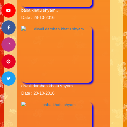
baba khatu shyam..
Date : 29-10-2016
diwali darshan khatu shyam..
Date : 29-10-2016