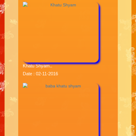
Khatu Shyam..
Date : 02-11-2016