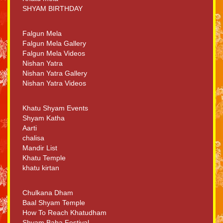
SHYAM BIRTHDAY
Falgun Mela
Falgun Mela Gallery
Falgun Mela Videos
Nishan Yatra
Nishan Yatra Gallery
Nishan Yatra Videos
Khatu Shyam Events
Shyam Katha
Aarti
chalisa
Mandir List
Khatu Temple
khatu kirtan
Chulkana Dham
Baal Shyam Temple
How To Reach Khatudham
Shyam Baba Festival