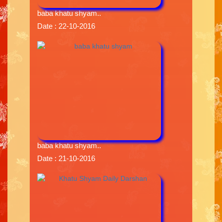
baba khatu shyam..
Date : 22-10-2016
baba khatu shyam..
Date : 21-10-2016