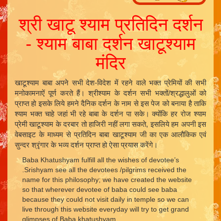
श्री खाटू श्याम प्रतिदिन दर्शन
- श्याम बाबा दर्शन खाटूश्याम
मंदिर
खाटूश्याम बाबा अपने सभी देश-विदेश में रहने वाले भक्त प्रेमियों की सभी
मनोकामनाऐं पूर्ण करते हैं। श्रीश्याम के दर्शन सभी भक्तों/श्रद्धालुओं को
प्राप्त हो इसके लिये हमने दैनिक दर्शन के नाम से इस पेज को बनाया है ताकि
श्याम भक्त चाहे जहां भी रहे बाबा के दर्शन पा सके। क्योंकि हर रोज श्याम
प्रेमी खाटूश्याम के दरबार तो हाजिरी नहीं लगा सकते, इसलिये हम अपनी इस
वेबसाइट के माध्यम से प्रतिदिन बाबा खाटूश्याम जी का एक आलौकिक एवं
सुन्दर श्रृंगार के भव्य दर्शन प्राप्त हो ऐसा प्रयास करेंगे।
Baba Khatushyam fulfill all the wishes of devotee’s
.Srishyam see all the devotees /pilgrims received the
name for this philosophy; we have created the website
so that wherever devotee of baba could see baba
because they could not visit daily in temple so we can
live through this website everyday will try to get grand
glimpses of Baba khatushyam.