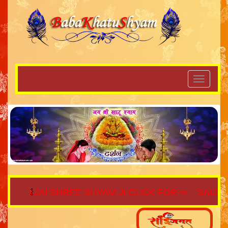
JAI SHREE SHYAM JI CLICK FOR ⇨
SAIJAGAT.