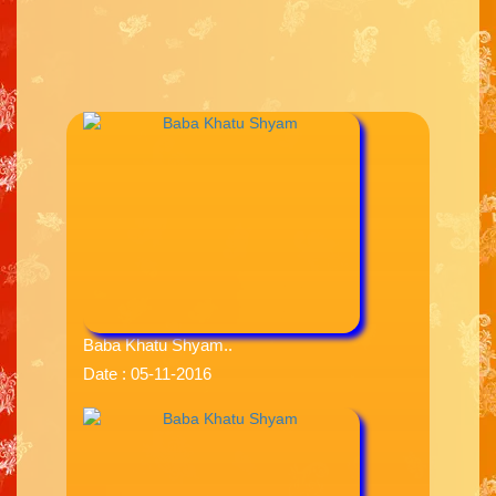
Baba Khatu Shyam..
Date : 05-11-2016