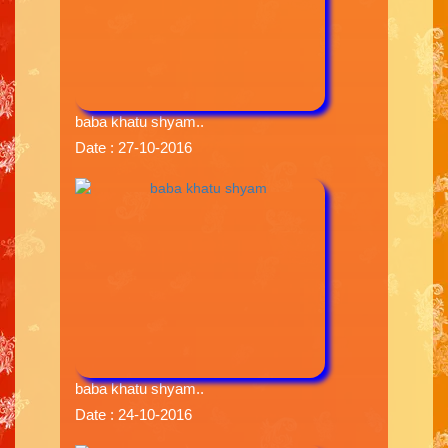
baba khatu shyam..
Date : 27-10-2016
baba khatu shyam..
Date : 24-10-2016