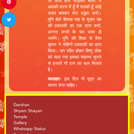
पर आया हाथ जोड़कर बोला- मैं
आपकी शरण में हूँ मैं पातकी हूँ कोई
उपाय बताकर मेरा उद्धार करो।
मुनि बोले बैशाख माह के शुक्ल पक्ष
की एकादशी का एक व्रत करो,
अनन्त जन्मों के पाप भस्म हो
जायेंगे। मुनि की शिक्षा से वैश्य
कुमार ने मोहिनी एकादशी का व्रत
किया। पाप रहित होकर विष्णु लोक
को चला गया इसका महात्म्य सुनने
से हजारों गौ दान का फल मिलता
है।
फलाहार
- इस दिन गौ मूत्र का
सागार लेना चाहिए।
Darshan
Shyam Shayari
Temple
Gallery
Whatsapp Status