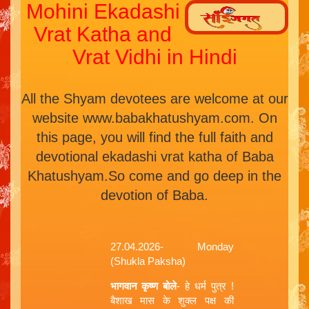
Mohini Ekadashi
Vrat Katha and
Vrat Vidhi in Hindi
All the Shyam devotees are welcome at our
website www.babakhatushyam.com. On
this page, you will find the full faith and
devotional ekadashi vrat katha of Baba
Khatushyam.So come and go deep in the
devotion of Baba.
27.04.2026- Monday
(Shukla Paksha)
भागवान कृष्ण बोले
- हे धर्म पुत्र !
बैशाख मास के शुक्ल पक्ष की