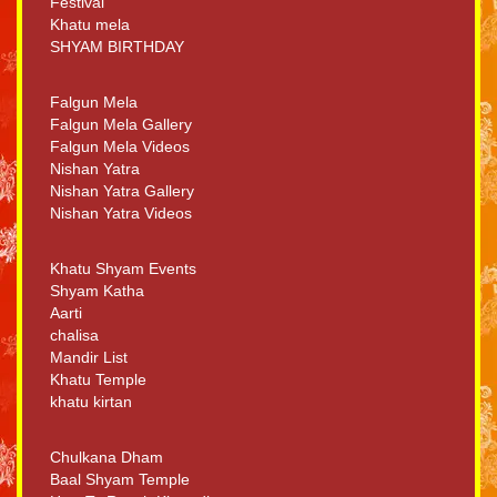
Festival
Khatu mela
SHYAM BIRTHDAY
Falgun Mela
Falgun Mela Gallery
Falgun Mela Videos
Nishan Yatra
Nishan Yatra Gallery
Nishan Yatra Videos
Khatu Shyam Events
Shyam Katha
Aarti
chalisa
Mandir List
Khatu Temple
khatu kirtan
Chulkana Dham
Baal Shyam Temple