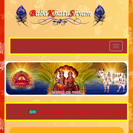
JAI SHREE SHYAM JI CLICK FOR ⇨
S