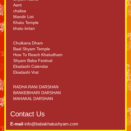
Aarti
chalisa
Mandir List
Khatu Temple
khatu kirtan
Chulkana Dham
Baal Shyam Temple
How To Reach Khatudham
Shyam Baba Festival
Ekadashi Calendar
Ekadashi Vrat
RADHA RANI DARSHAN
BANKEBIHARI DARSHAN
MAHAKAL DARSHAN
Contact Us
E-mail
-info@babakhatushyam.com