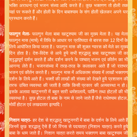
भक्ति अराधना एवं भजन संध्या आदि करते हैं। कुछ भक्तगण तो होली तक
यहां पर रूकते हैं और होली के दिन बाबाश्याम के संग होली खेलकर अपने घर
प्रस्थान करते हैं।
फाल्गुन मेला-
फाल्गुन मेला बाबा खाटूश्याम जी का मुख्य मेला है। यह मेला
फाल्गुन मास (मार्च) में तिथि के आधार पर प्रतिपदाा से बारस तक 12 दिनों के
लिये आयोजित किया जाता है। फाल्गुन मास की शुक्ल ग्यारस को मेले का मुख्य
दिन होता है। देश-विदेश से आये हुये सभी श्रद्धालु बाबा खाटूश्याम जी का
श्रृद्धापूर्ण दर्शन करते हैं और दर्शन करने के पश्चात् भजन एवं कीर्तन का भी
आनन्द लेते हैं। भजनसंध्या में तरह-तरह के कलाकार आते हैं जो रातभर
भजन एवं कीर्तन करते हैं। फाल्गुन मास में अधिकतम संख्या में लाखों भक्तगण
दर्शन के लिये आते हैं। भक्तों की लाखों की संख्या को देखते हुये प्रशासन की
तरफ उचित व्यवस्था की जाती है ताकि किसी प्रकार की अव्यवस्था न हो।
इसके अलावा खाटूनगरी में बहुत सारी धर्मशालायें, पार्किंग तथा होटलों की भी
व्यवस्था है। कुछ होटल तो बाबा के नाम से जाने जाते हैं जैसे राधेश्याम होटल,
मोर्वी होटल एवं लखदातार इत्यादि।
निशान यात्रा-
हर देश से श्रद्धालु खाटूनगरी में बाबा के दर्शन के लिये आते हैं
जिनमें कुछ श्रद्धालु ऐसे हैं जो रिंगस से पदयात्रा (निशान यात्रा) करते हुये
बाबा के धाम जाते हैं। निशान यात्रा करते समय भक्तगण बाबा खाटूश्याम जी