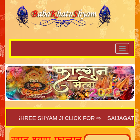
I SHREE SHYAM JI CLICK FOR ⇨
SAIJAGAT.COM
|
खाटू श्याम फाल्गुन