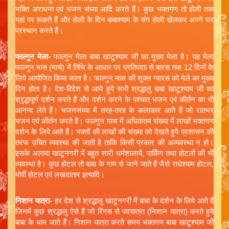
भक्ति अराधना एवं भजन संध्या आदि करते हैं। कुछ भक्तगण तो होली तक
यहां पर रूकते हैं और होली के दिन बाबाश्याम के संग होली खेलकर अपने घर
प्रस्थान करते हैं।
फाल्गुन मेला-
फाल्गुन मेला बाबा खाटूश्याम जी का मुख्य मेला है। यह मेला
फाल्गुन मास (मार्च) में तिथि के आधार पर प्रतिपदाा से बारस तक 12 दिनों के
लिये आयोजित किया जाता है। फाल्गुन मास की शुक्ल ग्यारस को मेले का मुख्य
दिन होता है। देश-विदेश से आये हुये सभी श्रद्धालु बाबा खाटूश्याम जी का
श्रृद्धापूर्ण दर्शन करते हैं और दर्शन करने के पश्चात् भजन एवं कीर्तन का भी
आनन्द लेते हैं। भजनसंध्या में तरह-तरह के कलाकार आते हैं जो रातभर
भजन एवं कीर्तन करते हैं। फाल्गुन मास में अधिकतम संख्या में लाखों भक्तगण
दर्शन के लिये आते हैं। भक्तों की लाखों की संख्या को देखते हुये प्रशासन की
तरफ उचित व्यवस्था की जाती है ताकि किसी प्रकार की अव्यवस्था न हो।
इसके अलावा खाटूनगरी में बहुत सारी धर्मशालायें, पार्किंग तथा होटलों की भी
व्यवस्था है। कुछ होटल तो बाबा के नाम से जाने जाते हैं जैसे राधेश्याम होटल,
मोर्वी होटल एवं लखदातार इत्यादि।
निशान यात्रा-
हर देश से श्रद्धालु खाटूनगरी में बाबा के दर्शन के लिये आते हैं
जिनमें कुछ श्रद्धालु ऐसे हैं जो रिंगस से पदयात्रा (निशान यात्रा) करते हुये
बाबा के धाम जाते हैं। निशान यात्रा करते समय भक्तगण बाबा खाटूश्याम जी