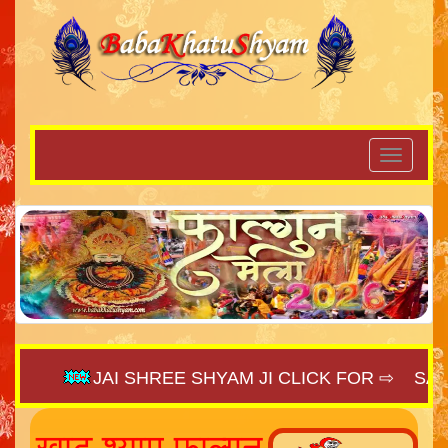
JAI SHREE SHYAM JI CLICK FOR ⇨
SAIJAGA
खाटू श्याम फाल्गुन