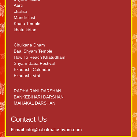
Aarti
chalisa
Mandir List
Khatu Temple
khatu kirtan
Chulkana Dham
Baal Shyam Temple
How To Reach Khatudham
Shyam Baba Festival
Ekadashi Calendar
Ekadashi Vrat
RADHA RANI DARSHAN
BANKEBIHARI DARSHAN
MAHAKAL DARSHAN
Contact Us
E-mail
-info@babakhatushyam.com