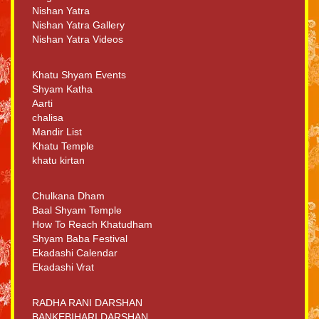
Nishan Yatra
Nishan Yatra Gallery
Nishan Yatra Videos
Khatu Shyam Events
Shyam Katha
Aarti
chalisa
Mandir List
Khatu Temple
khatu kirtan
Chulkana Dham
Baal Shyam Temple
How To Reach Khatudham
Shyam Baba Festival
Ekadashi Calendar
Ekadashi Vrat
RADHA RANI DARSHAN
BANKEBIHARI DARSHAN