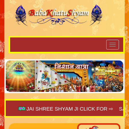
JAI SHREE SHYAM JI CLICK FOR ⇨
SAIJA