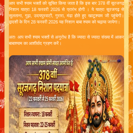
आप सभी श्याम भक्तों को सूचित किया जाता है कि इस बार 378 वीं सूरजगढ़
निशान यात्रा 18 फरवरी 2026 से प्रारंभ होगी । ये यात्रा सूरजगढ़ से
सुलताना, गुढ़ा, उदयपुरवाटी, गुरारा, मंढा होते हुए खाटूश्याम जी पहुंचेगी।
द्वादशी के दिन 28 फरवरी 2026 यह निशान बाबा श्याम को चढ़ाया जायेगा।
अतः आप सभी श्याम भक्तों से अनुरोध है कि ज्यादा से ज्यादा संख्या में आकर
बाबाश्याम का आशीर्वाद ग्रहण करें।