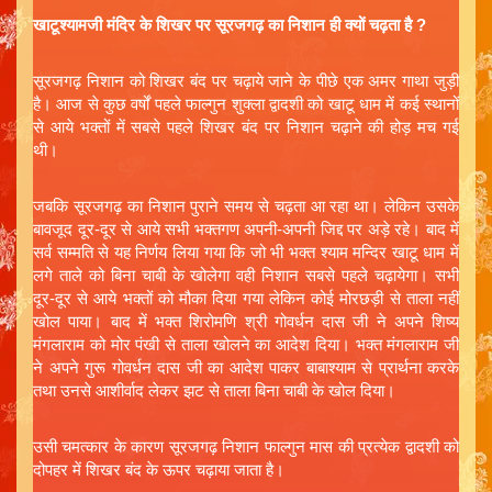
खाटूश्यामजी मंदिर के शिखर पर सूरजगढ़ का निशान ही क्यों चढ़ता है ?
सूरजगढ़ निशान को शिखर बंद पर चढ़ाये जाने के पीछे एक अमर गाथा जुड़ी
है। आज से कुछ वर्षों पहले फाल्गुन शुक्ला द्वादशी को खाटू धाम में कई स्थानों
से आये भक्तों में सबसे पहले शिखर बंद पर निशान चढ़ाने की होड़ मच गई
थी।
जबकि सूरजगढ़ का निशान पुराने समय से चढ़ता आ रहा था। लेकिन उसके
बावजूद दूर-दूर से आये सभी भक्तगण अपनी-अपनी जिद्द पर अड़े रहे। बाद में
सर्व सम्मति से यह निर्णय लिया गया कि जो भी भक्त श्याम मन्दिर खाटू धाम में
लगे ताले को बिना चाबी के खोलेगा वही निशान सबसे पहले चढ़ायेगा। सभी
दूर-दूर से आये भक्तों को मौका दिया गया लेकिन कोई मोरछड़ी से ताला नहीं
खोल पाया। बाद में भक्त शिरोमणि श्री गोवर्धन दास जी ने अपने शिष्य
मंगलाराम को मोर पंखी से ताला खोलने का आदेश दिया। भक्त मंगलाराम जी
ने अपने गुरू गोवर्धन दास जी का आदेश पाकर बाबाश्याम से प्रार्थना करके
तथा उनसे आशीर्वाद लेकर झट से ताला बिना चाबी के खोल दिया।
उसी चमत्कार के कारण सूरजगढ़ निशान फाल्गुन मास की प्रत्येक द्वादशी को
दोपहर में शिखर बंद के ऊपर चढ़ाया जाता है।