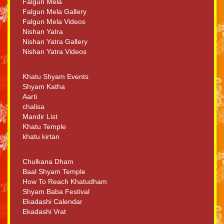
Falgun Mela
Falgun Mela Gallery
Falgun Mela Videos
Nishan Yatra
Nishan Yatra Gallery
Nishan Yatra Videos
Khatu Shyam Events
Shyam Katha
Aarti
chalisa
Mandir List
Khatu Temple
khatu kirtan
Chulkana Dham
Baal Shyam Temple
How To Reach Khatudham
Shyam Baba Festival
Ekadashi Calendar
Ekadashi Vrat