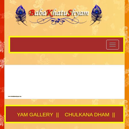
SHYAM GALLERY
||
CHULKANA DHAM
||