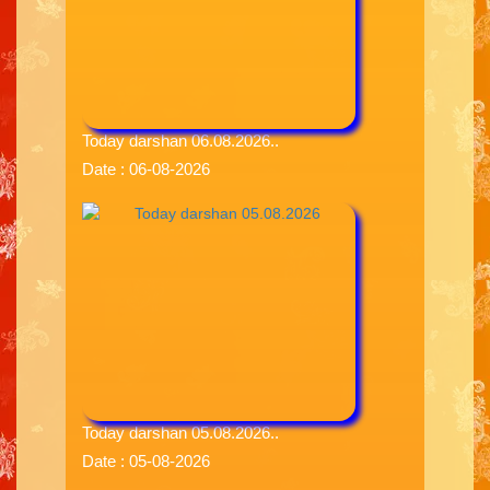
Today darshan 06.08.2026..
Date : 06-08-2026
Today darshan 05.08.2026..
Date : 05-08-2026