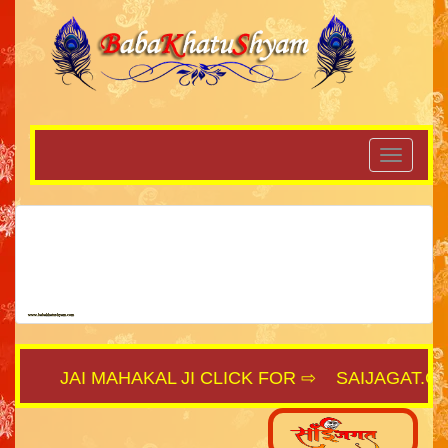
JAI MAHAKAL JI CLICK FOR ⇨
SAIJAGAT.COM
||