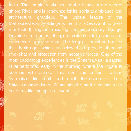
India. The temple is situated on the banks of the sacred
shipra River and is renowned for its spiritual ambiance and
architectural grandeur. The unique feature of the
Mahakaleshwar Jyotirlinga is that it is a Swayambhu (self-
manifested) lingam, radiating an extraordinary energy.
Devotees from across the globe visit to seek blessings and
experience its divine aura. The temple's sanctum houses
the Jyotirlinga, which is believed to provide liberation
(moksha) and protection from negative forces. One of the
most captivating experiences is the Bhasma Aarti, a sacred
ritual performed early in the morning, where the lingam is
adorned with ashes. This rare and ancient tradition
symbolizes life, death, and rebirth, the essence of Lord
Shiva's cosmic dance. Witnessing this aarti is considered a
once-in-a-lifetime spiritual event.