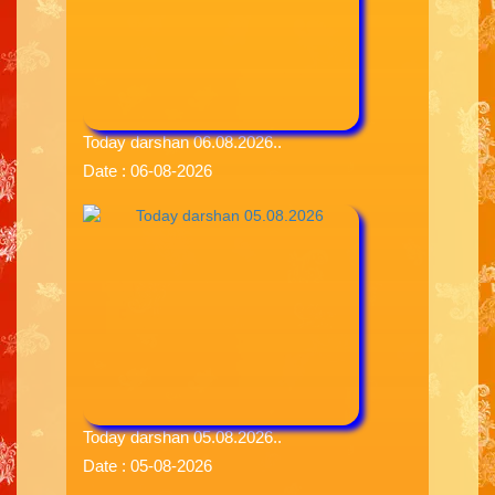
Today darshan 06.08.2026..
Date : 06-08-2026
Today darshan 05.08.2026..
Date : 05-08-2026