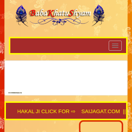
AHAKAL JI CLICK FOR ⇨
SAIJAGAT.COM
||
SHYA