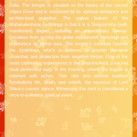
India. The temple is situated on the banks of the sacred
shipra River and is renowned for its spiritual ambiance and
architectural grandeur. The unique feature of the
Mahakaleshwar Jyotirlinga is that it is a Swayambhu (self-
manifested) lingam, radiating an extraordinary energy.
Devotees from across the globe visit to seek blessings and
experience its divine aura. The temple's sanctum houses
the Jyotirlinga, which is believed to provide liberation
(moksha) and protection from negative forces. One of the
most captivating experiences is the Bhasma Aarti, a sacred
ritual performed early in the morning, where the lingam is
adorned with ashes. This rare and ancient tradition
symbolizes life, death, and rebirth, the essence of Lord
Shiva's cosmic dance. Witnessing this aarti is considered a
once-in-a-lifetime spiritual event.