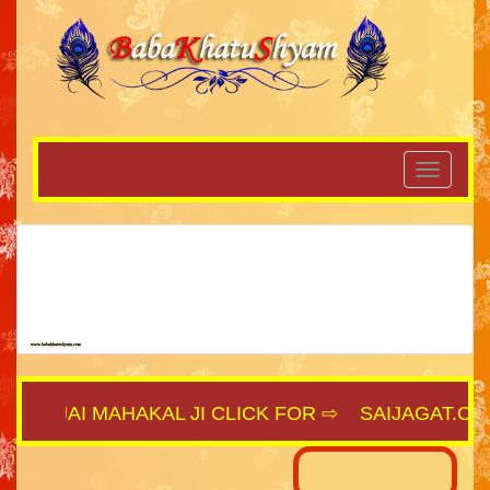
JAI MAHAKAL JI CLICK FOR ⇨
SAIJAGAT.COM
||