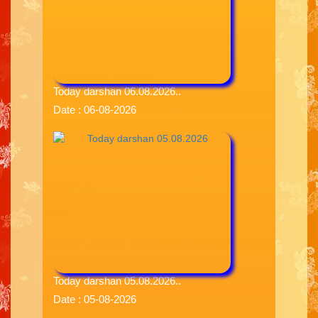
Today darshan 06.08.2026..
Date : 06-08-2026
Today darshan 05.08.2026..
Date : 05-08-2026