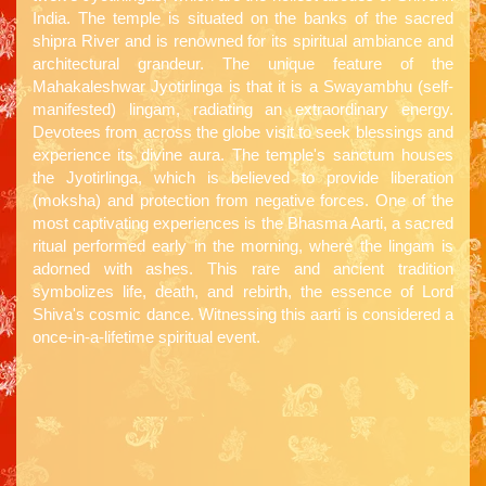
India. The temple is situated on the banks of the sacred
shipra River and is renowned for its spiritual ambiance and
architectural grandeur. The unique feature of the
Mahakaleshwar Jyotirlinga is that it is a Swayambhu (self-
manifested) lingam, radiating an extraordinary energy.
Devotees from across the globe visit to seek blessings and
experience its divine aura. The temple's sanctum houses
the Jyotirlinga, which is believed to provide liberation
(moksha) and protection from negative forces. One of the
most captivating experiences is the Bhasma Aarti, a sacred
ritual performed early in the morning, where the lingam is
adorned with ashes. This rare and ancient tradition
symbolizes life, death, and rebirth, the essence of Lord
Shiva's cosmic dance. Witnessing this aarti is considered a
once-in-a-lifetime spiritual event.