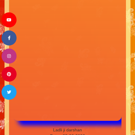
Ladli ji darshan