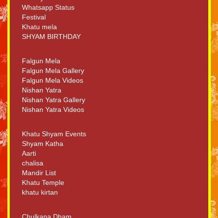
Whatsapp Status
Festival
Khatu mela
SHYAM BIRTHDAY
Falgun Mela
Falgun Mela Gallery
Falgun Mela Videos
Nishan Yatra
Nishan Yatra Gallery
Nishan Yatra Videos
Khatu Shyam Events
Shyam Katha
Aarti
chalisa
Mandir List
Khatu Temple
khatu kirtan
Chulkana Dham