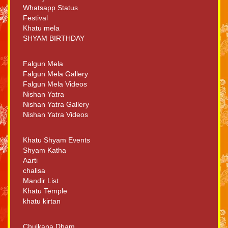
Whatsapp Status
Festival
Khatu mela
SHYAM BIRTHDAY
Falgun Mela
Falgun Mela Gallery
Falgun Mela Videos
Nishan Yatra
Nishan Yatra Gallery
Nishan Yatra Videos
Khatu Shyam Events
Shyam Katha
Aarti
chalisa
Mandir List
Khatu Temple
khatu kirtan
Chulkana Dham