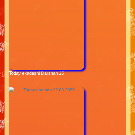
Today ekadashi Darshan 25