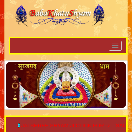
JAI SHREE SHYAM JI CLICK FOR ⇨
SAIJAGAT.