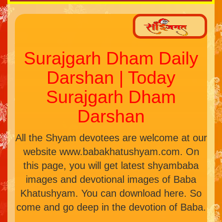
Surajgarh Dham Daily
Darshan | Today
Surajgarh Dham
Darshan
All the Shyam devotees are welcome at our
website www.babakhatushyam.com. On
this page, you will get latest shyambaba
images and devotional images of Baba
Khatushyam. You can download here. So
come and go deep in the devotion of Baba.