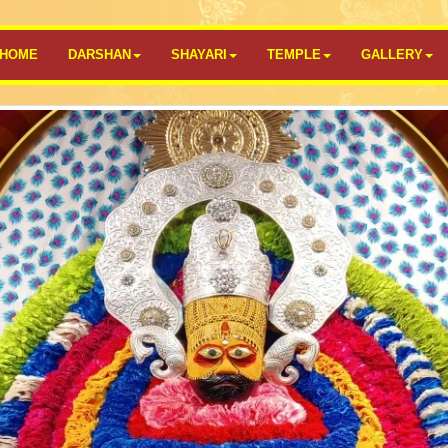
HOME
DARSHAN
SHAYARI
TEMPLE
GALLERY