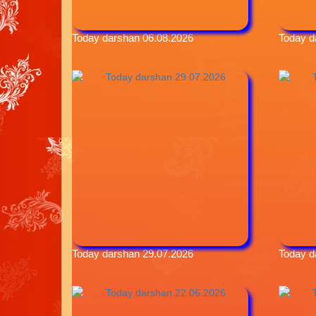
Today darshan 06.08.2026
Today d
Today darshan 29.07.2026
Today d