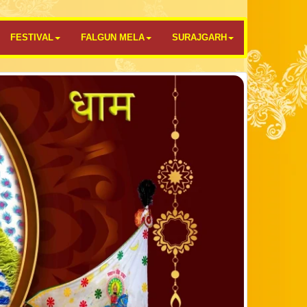
FESTIVAL
FALGUN MELA
SURAJGARH