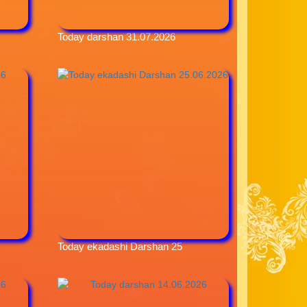
Today darshan 31.07.2026
Today ekadashi Darshan 25