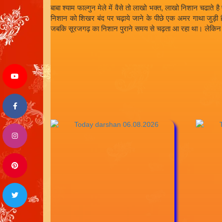
बाबा श्याम फाल्गुन मेले में वैसे तो लाखो भक्त, लाखो निशान चढा
निशान को शिखर बंद पर चढ़ाये जाने के पीछे एक अमर गाथा जुड़ी है। 
जबकि सूरजगढ़ का निशान पुराने समय से चढ़ता आ रहा था। लेकिन उ