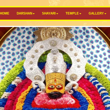
HOME
DARSHAN
SHAYARI
TEMPLE
GALLERY