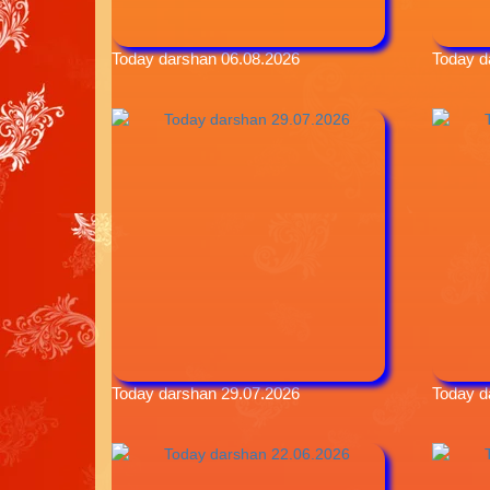
Today darshan 06.08.2026
Today d
Today darshan 29.07.2026
Today d