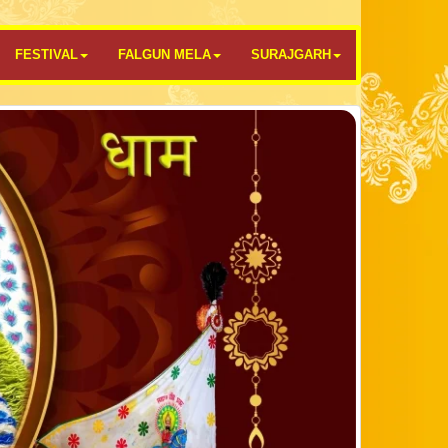
FESTIVAL
FALGUN MELA
SURAJGARH