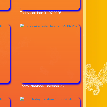
Today darshan 31.07.2026
Today ekadashi Darshan 25