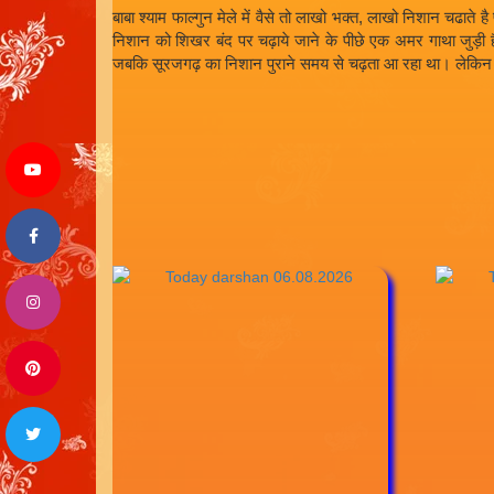
बाबा श्याम फाल्गुन मेले में वैसे तो लाखो भक्त, लाखो निशान चढा
निशान को शिखर बंद पर चढ़ाये जाने के पीछे एक अमर गाथा जुड़ी है। 
जबकि सूरजगढ़ का निशान पुराने समय से चढ़ता आ रहा था। लेकिन उ