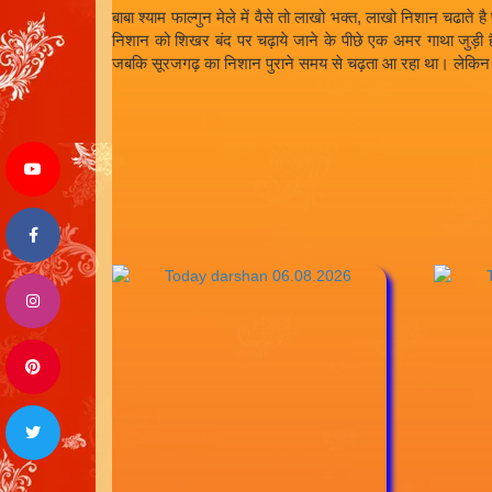
बाबा श्याम फाल्गुन मेले में वैसे तो लाखो भक्त, लाखो निशान चढा
निशान को शिखर बंद पर चढ़ाये जाने के पीछे एक अमर गाथा जुड़ी है। 
जबकि सूरजगढ़ का निशान पुराने समय से चढ़ता आ रहा था। लेकिन उ