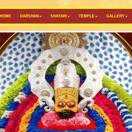
HOME
DARSHAN
SHAYARI
TEMPLE
GALLERY