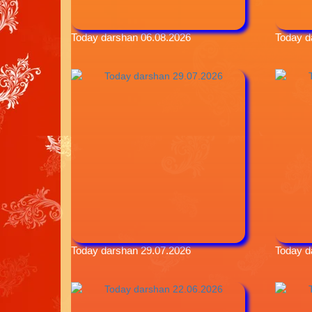
Today darshan 06.08.2026
Today d
Today darshan 29.07.2026
Today d