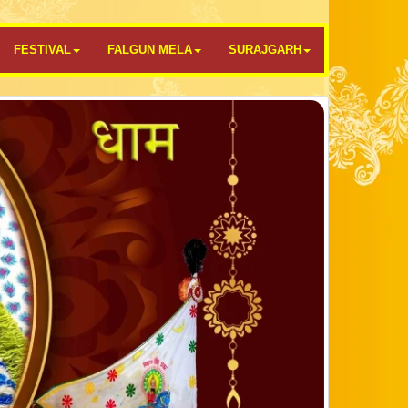
FESTIVAL
FALGUN MELA
SURAJGARH