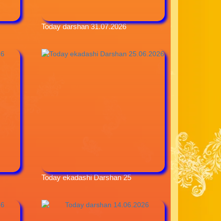
Today darshan 31.07.2026
Today ekadashi Darshan 25