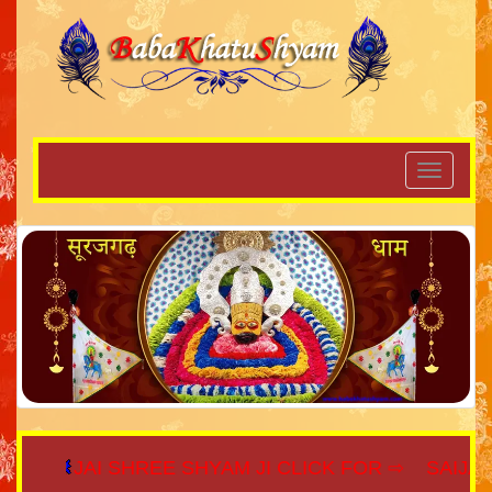
JAI SHREE SHYAM JI CLICK FOR ⇨
SAIJAGAT.