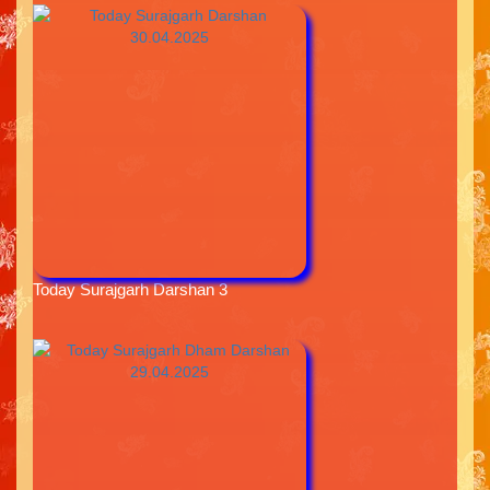
Today Surajgarh Darshan 3