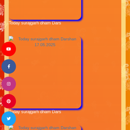
Today surajgarh dham Dars
Today surajgarh dham Dars