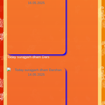
Today surajgarh dham Dars