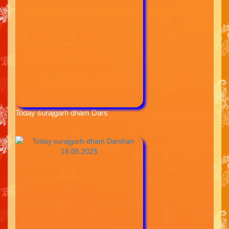
Today surajgarh dham Dars