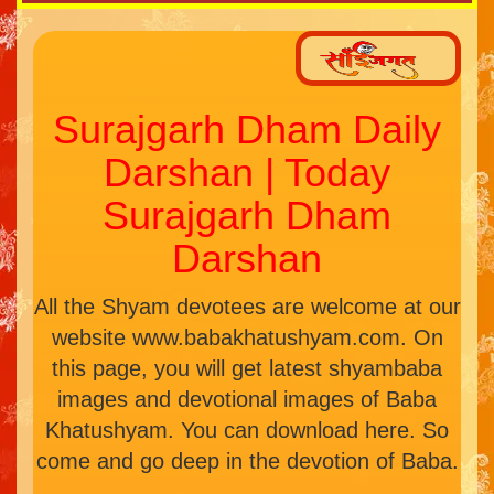
Surajgarh Dham Daily
Darshan | Today
Surajgarh Dham
Darshan
All the Shyam devotees are welcome at our
website www.babakhatushyam.com. On
this page, you will get latest shyambaba
images and devotional images of Baba
Khatushyam. You can download here. So
come and go deep in the devotion of Baba.