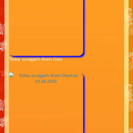
Today surajgarh dham Dars