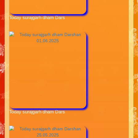
Today surajgarh dham Dars
Today surajgarh dham Dars