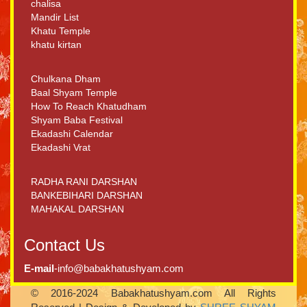
chalisa
Mandir List
Khatu Temple
khatu kirtan
Chulkana Dham
Baal Shyam Temple
How To Reach Khatudham
Shyam Baba Festival
Ekadashi Calendar
Ekadashi Vrat
RADHA RANI DARSHAN
BANKEBIHARI DARSHAN
MAHAKAL DARSHAN
Contact Us
E-mail
-info@babakhatushyam.com
© 2016-2024 Babakhatushyam.com All Rights