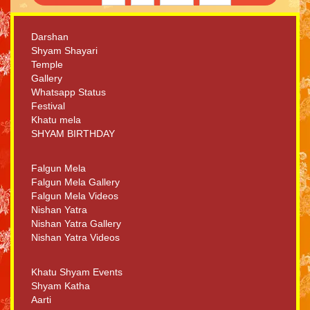
Darshan
Shyam Shayari
Temple
Gallery
Whatsapp Status
Festival
Khatu mela
SHYAM BIRTHDAY
Falgun Mela
Falgun Mela Gallery
Falgun Mela Videos
Nishan Yatra
Nishan Yatra Gallery
Nishan Yatra Videos
Khatu Shyam Events
Shyam Katha
Aarti