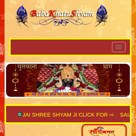
JAI SHREE SHYAM JI CLICK FOR ⇨
SAIJAGAT