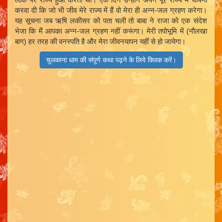
करवा दी कि जो भी जीव मेरे राज्य में हैं वो मेरा ही अन्न-जल ग्रहण करेगा।
यह सूचना जब ऋषि लकीसर को पता चली तो बाबा ने राजा को एक संदेश
भेजा कि मैं आपका अन्न-जल ग्रहण नहीं करूंगा। मेरी तपोभूमि में (नौलखा
बाग) हर तरह की वनस्पति है और मेरा जीवनयापन यहीं से हो जायेगा।
चुलकाना धाम की संपूर्ण कथा पढ़ने के लिये क्लिक करें।