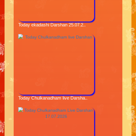
Today ekadashi Darshan 25.07.2..
Today Chulkanadham live Darsha..