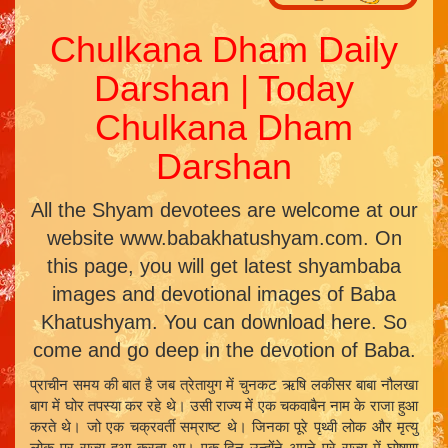
Chulkana Dham Daily
Darshan | Today
Chulkana Dham
Darshan
All the Shyam devotees are welcome at our
website www.babakhatushyam.com. On
this page, you will get latest shyambaba
images and devotional images of Baba
Khatushyam. You can download here. So
come and go deep in the devotion of Baba.
प्राचीन समय की बात है जब त्रेतायुग में चुनकट ऋषि लकीसर बाबा नौलखा
बाग में घोर तपस्या कर रहे थे। उसी राज्य में एक चकवाबैन नाम के राजा हुआ
करते थे। जो एक चक्रवर्ती सम्राष्ट थे। जिनका पूरे पृथ्वी लोक और मृत्यु
लोक पर राज्य हुआ करता था। एक दिन उन्होंने अपने पूरे राज्य में घोषणा